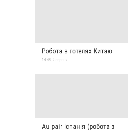
Робота в готелях Китаю
14:48, 2 серпня
Au pair Іспанія (робота з