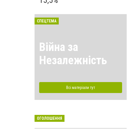
15,5%
СПЕЦТЕМА
Війна за
Незалежність
Всі матеріали тут
ОГОЛОШЕННЯ