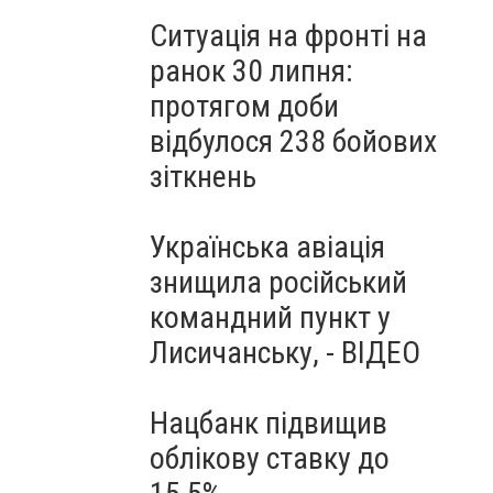
Ситуація на фронті на
ранок 30 липня:
протягом доби
відбулося 238 бойових
зіткнень
Українська авіація
знищила російський
командний пункт у
Лисичанську, - ВІДЕО
Нацбанк підвищив
облікову ставку до