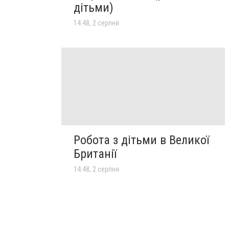
дітьми)
14:48, 2 серпня
Робота з дітьми в Великої
Британії
14:48, 2 серпня