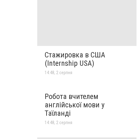
Стажировка в США
(Internship USA)
14:48, 2 серпня
Робота вчителем
англійської мови у
Таїланді
14:48, 2 серпня