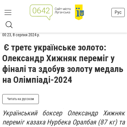
Рус
00:23, 8 серпня 2024 р.
Є третє українське золото:
Олександр Хижняк переміг у
фіналі та здобув золоту медаль
на Олімпіаді-2024
Читать на русском
Український боксер Олександр Хижняк
переміг казаха Нурбека Оралбая (87 кг) та