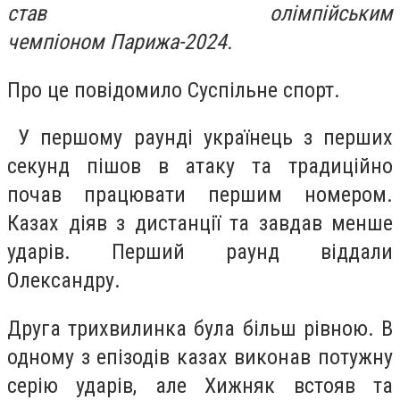
став олімпійським
чемпіоном Парижа-2024.
Про це повідомило Суспільне спорт.
У першому раунді українець з перших
секунд пішов в атаку та традиційно
почав працювати першим номером.
Казах діяв з дистанції та завдав менше
ударів. Перший раунд віддали
Олександру.
Друга трихвилинка була більш рівною. В
одному з епізодів казах виконав потужну
серію ударів, але Хижняк встояв та