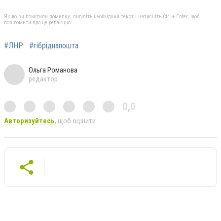
Якщо ви помітили помилку, виділіть необхідний текст і натисніть Ctrl + Enter, щоб
повідомити про це редакцію
#ЛНР
#гібріднапошта
Ольга Романова
редактор
0,0
Авторизуйтесь
, щоб оцінити