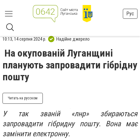
Рус
10:13, 14 серпня 2024 р.
Надійне джерело
На окупованій Луганщині
планують запровадити гібрідну
пошту
Читать на русском
У так званій «лнр» збираються
запровадити гібридну пошту. Вона має
замінити електронну.