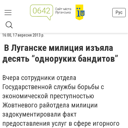
Рус
16:00, 17 вересня 2013 р.
В Луганске милиция изъяла
десять “одноруких бандитов”
Вчера сотрудники отдела
Государственной службы борьбы с
экономической преступностью
Жовтневого райотдела милиции
задокументировали факт
предоставления услуг в сфере игорного