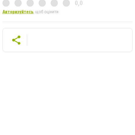
0,0
Авторизуйтесь
, щоб оцінити