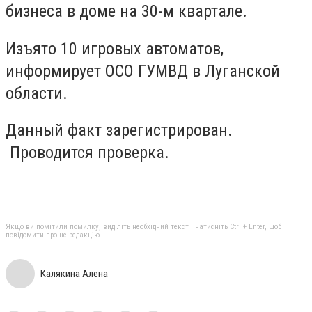
бизнеса в доме на 30-м квартале.
Изъято 10 игровых автоматов,
информирует ОСО ГУМВД в Луганской
области.
Данный факт зарегистрирован.
Проводится проверка.
Якщо ви помітили помилку, виділіть необхідний текст і натисніть Ctrl + Enter, щоб
повідомити про це редакцію
Калякина Алена