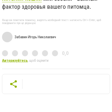
фактор здоровья вашего питомца.
Якщо ви помітили помилку, виділіть необхідний текст і натисніть Ctrl + Enter, щоб
повідомити про це редакцію
Забавин Игорь Николаевич
0,0
Авторизуйтесь
, щоб оцінити