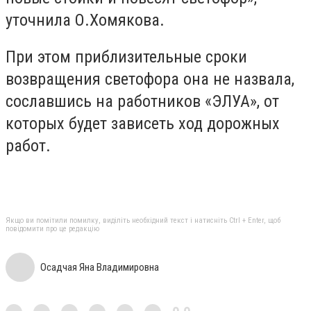
уточнила О.Хомякова.
При этом приблизительные сроки
возвращения светофора она не назвала,
сославшись на работников «ЭЛУА», от
которых будет зависеть ход дорожных
работ.
Якщо ви помітили помилку, виділіть необхідний текст і натисніть Ctrl + Enter, щоб
повідомити про це редакцію
Осадчая Яна Владимировна