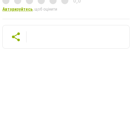
0,0
Авторизуйтесь
, щоб оцінити