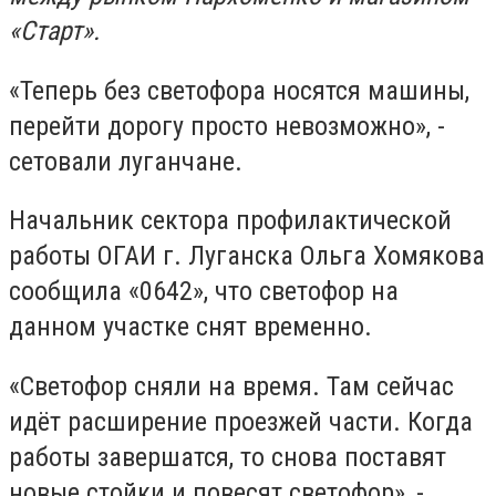
«Старт».
«Теперь без светофора носятся машины,
перейти дорогу просто невозможно», -
сетовали луганчане.
Начальник сектора профилактической
работы ОГАИ г. Луганска Ольга Хомякова
сообщила «0642», что светофор на
данном участке снят временно.
«Светофор сняли на время. Там сейчас
идёт расширение проезжей части. Когда
работы завершатся, то снова поставят
новые стойки и повесят светофор», -