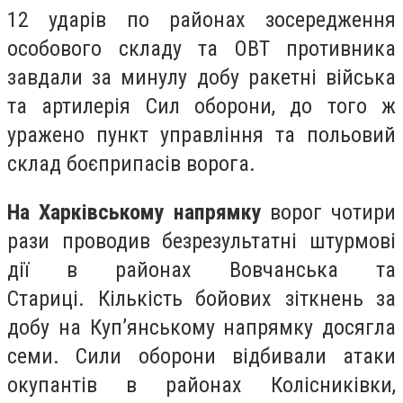
12 ударів по районах зосередження
особового складу та ОВТ противника
завдали за минулу добу ракетні війська
та артилерія Сил оборони, до того ж
уражено пункт управління та польовий
склад боєприпасів ворога.
На Харківському напрямку
ворог чотири
рази проводив безрезультатні штурмові
дії в районах Вовчанська та
Стариці. Кількість бойових зіткнень за
добу на Куп’янському напрямку досягла
семи. Сили оборони відбивали атаки
окупантів в районах Колісниківки,