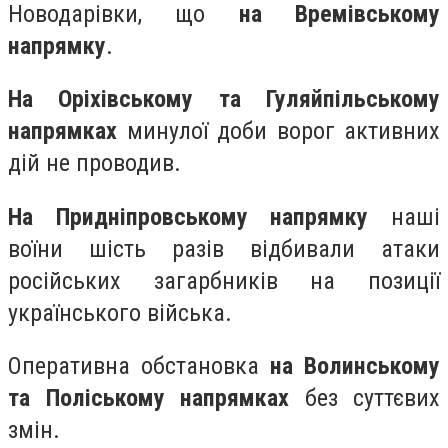
Новодарівки, що
на Времівському
напрямку
.
На Оріхівському та Гуляйпільському
напрямках
минулої доби ворог активних
дій не проводив.
На Придніпровському напрямку
наші
воїни шість разів відбивали атаки
російських загарбників на позиції
українського війська.
Оперативна обстановка
на Волинському
та Поліському напрямках
без суттєвих
змін.