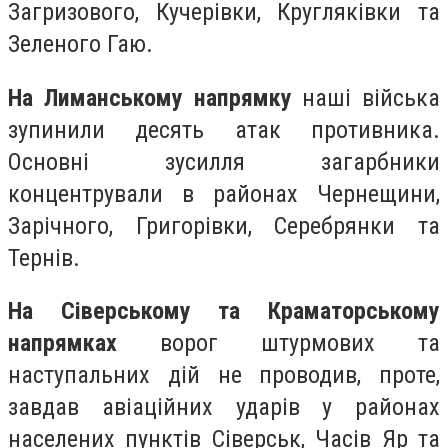
Загризового, Кучерівки, Кругляківки та
Зеленого Гаю.
На Лиманському напрямку
наші війська
зупинили десять атак противника.
Основні зусилля загарбники
концентрували в районах Чернещини,
Зарічного, Григорівки, Серебрянки та
Тернів.
На Сіверському та Краматорському
напрямках
ворог штурмових та
наступальних дій не проводив, проте,
завдав авіаційних ударів у районах
населених пунктів Сіверськ, Часів Яр та