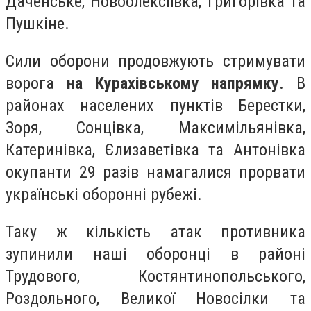
Даченське, Новоолексіївка, Григорівка та
Пушкіне.
Сили оборони продовжують стримувати
ворога
на Курахівському напрямку
. В
районах населених пунктів Берестки,
Зоря, Сонцівка, Максимільянівка,
Катеринівка, Єлизаветівка та Антонівка
окупанти 29 разів намагалися прорвати
українські оборонні рубежі.
Таку ж кількість атак противника
зупинили наші оборонці в районі
Трудового, Костянтинопольського,
Роздольного, Великої Новосілки та