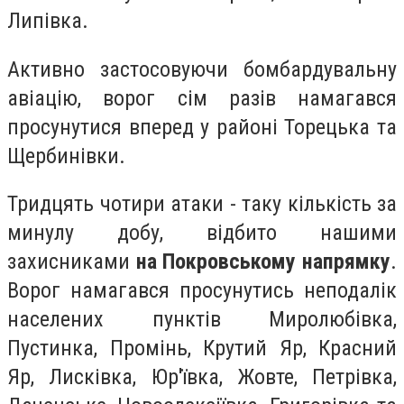
Липівка.
Активно застосовуючи бомбардувальну
авіацію, ворог сім разів намагався
просунутися вперед у районі Торецька та
Щербинівки.
Тридцять чотири атаки - таку кількість за
минулу добу, відбито нашими
захисниками
на Покровському напрямку
.
Ворог намагався просунутись неподалік
населених пунктів Миролюбівка,
Пустинка, Промінь, Крутий Яр, Красний
Яр, Лисківка, Юр'ївка, Жовте, Петрівка,