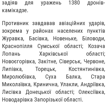
задіяв для уражень 1380 дронів-
камікадзе.
Противник завдавав авіаційних ударів,
зокрема у районах населених пунктів
Журавка, Басівка, Новеньке, Біловоди,
Краснопілля Сумської області; Козача
Лопань Харківської області;
Новоєгорівка, Закітне, Сіверськ, Червоне,
Липівка, Торецьк, Костянтинівка,
Миролюбівка, Суха Балка, Стара
Миколаївка, Кринична, Улакли, Андріївка,
Лисівка Донецької області; Олексіївка,
Новодарівка Запорізької області.