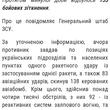
Протягом минулої доби відбулось
153
бойових зіткнення
.
Про це повідомляє Генеральний штаб
ЗСУ.
За уточненою інформацією, вчора
противник завдав по позиціях
українських підрозділів та населених
пунктах одного ракетного удару із
застосуванням однієї ракети, а також 83
авіаційних ударів, скинув 138 керованих
авіабомб. Крім цього, здійснив понад
чотири тисячі обстрілів, з них 92 - із
реактивних систем залпового вогню, та