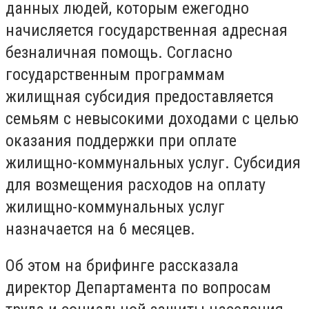
данных людей, которым ежегодно
начисляется государственная адресная
безналичная помощь. Согласно
государственным программам
жилищная субсидия предоставляется
семьям с невысокими доходами с целью
оказания поддержки при оплате
жилищно-коммунальных услуг. Субсидия
для возмещения расходов на оплату
жилищно-коммунальных услуг
назначается на 6 месяцев.
Об этом на брифинге рассказала
директор Департамента по вопросам