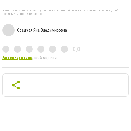
Якщо ви помітили помилку, виділіть необхідний текст і натисніть Ctrl + Enter, щоб
повідомити про це редакцію
Осадчая Яна Владимировна
0,0
Авторизуйтесь
, щоб оцінити