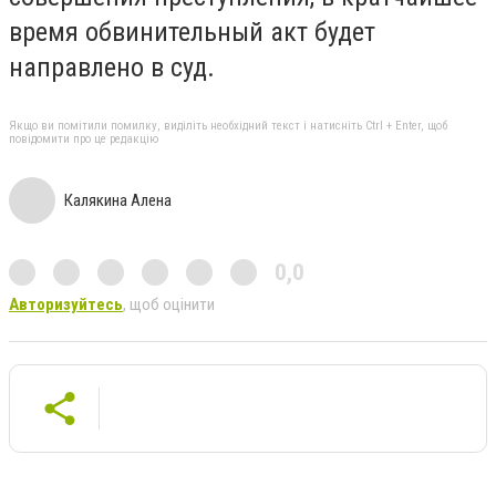
время обвинительный акт будет
направлено в суд.
Якщо ви помітили помилку, виділіть необхідний текст і натисніть Ctrl + Enter, щоб
повідомити про це редакцію
Калякина Алена
0,0
Авторизуйтесь
, щоб оцінити