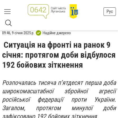
Рус
09:46, 9 січня 2025 р.
Надійне джерело
Ситуація на фронті на ранок 9
січня: протягом доби відбулося
192 бойових зіткнення
Розпочалась тисяча п’ятдесят перша доба
широкомасштабної збройної агресії
російської федерації проти України.
Загалом, протягом минулої доби
зафіксовано 192 бойових зіткнення.