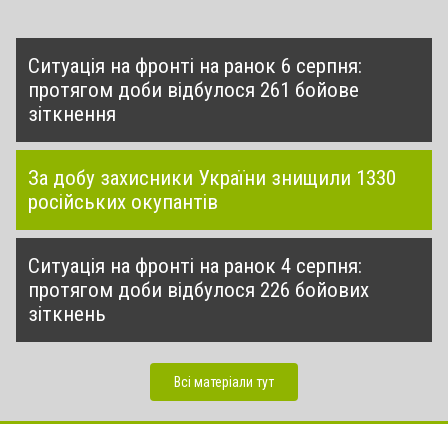
Ситуація на фронті на ранок 6 серпня:
протягом доби відбулося 261 бойове
зіткнення
За добу захисники України знищили 1330
російських окупантів
Ситуація на фронті на ранок 4 серпня:
протягом доби відбулося 226 бойових
зіткнень
Всі матеріали тут