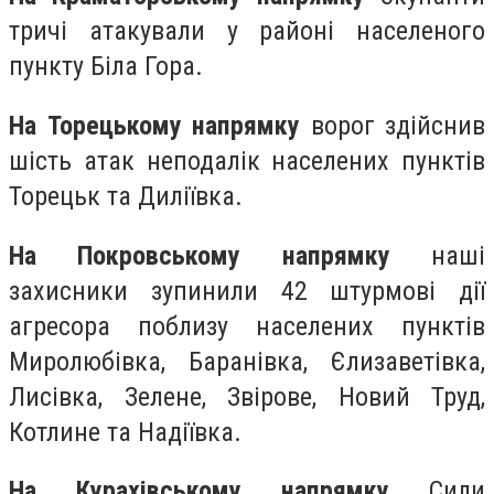
тричі атакували у районі населеного
пункту Біла Гора.
На Торецькому напрямку
ворог здійснив
шість атак неподалік населених пунктів
Торецьк та Диліївка.
На Покровському напрямку
наші
захисники зупинили 42 штурмові дії
агресора поблизу населених пунктів
Миролюбівка, Баранівка, Єлизаветівка,
Лисівка, Зелене, Звірове, Новий Труд,
Котлине та Надіївка.
На Курахівському напрямку
Сили