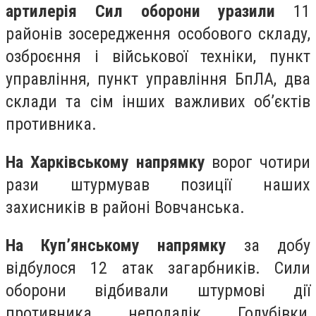
артилерія Сил оборони уразили
11
районів зосередження особового складу,
озброєння і військової техніки, пункт
управління, пункт управління БпЛА, два
склади та сім інших важливих об’єктів
противника.
На Харківському напрямку
ворог чотири
рази штурмував позиції наших
захисників в районі Вовчанська.
На Куп’янському напрямку
за добу
відбулося 12 атак загарбників. Сили
оборони відбивали штурмові дії
противника неподалік Голубівки,