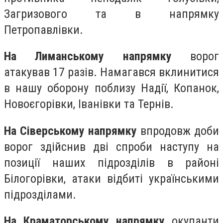
Загризового та в напрямку
Петропавлівки.
На Лиманському напрямку
ворог
атакував 17 разів. Намагався вклинитися
в нашу оборону поблизу Надії, Копанок,
Новоєгорівки, Іванівки та Тернів.
На Сіверському напрямку
впродовж доби
ворог здійснив дві спроби наступу на
позиції наших підрозділів в районі
Білогорівки, атаки відбиті українськими
підрозділами.
На Краматорському напрямку
окупанти