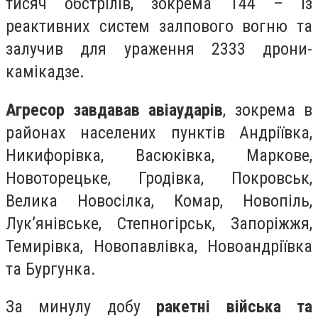
тисяч обстрілів, зокрема 144 – із
реактивних систем залпового вогню та
залучив для ураження 2333 дрони-
камікадзе.
Агресор завдавав авіаударів
, зокрема в
районах населених пунктів Андріївка,
Никифорівка, Васюківка, Маркове,
Новоторецьке, Гродівка, Покровськ,
Велика Новосілка, Комар, Новопіль,
Лук’янівське, Степногірськ, Запоріжжя,
Темирівка, Новопавлівка, Новоандріївка
та Бургунка.
За минулу добу
ракетні війська та