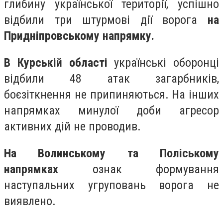
глибину української території, успішно
відбили три штурмові дії ворога
на
Придніпровському напрямку.
В Курській області
українські оборонці
відбили 48 атак загарбників,
боєзіткнення не припиняються. На інших
напрямках минулої доби агресор
активних дій не проводив.
На Волинському та Поліському
напрямках
ознак формування
наступальних угруповань ворога не
виявлено.