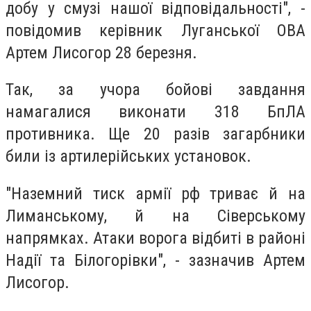
добу у смузі нашої відповідальності", -
повідомив керівник Луганської ОВА
Артем Лисогор 28 березня.
Так, за учора бойові завдання
намагалися виконати 318 БпЛА
противника. Ще 20 разів загарбники
били із артилерійських установок.
"Наземний тиск армії рф триває й на
Лиманському, й на Сіверському
напрямках. Атаки ворога відбиті в районі
Надії та Білогорівки", - зазначив Артем
Лисогор.