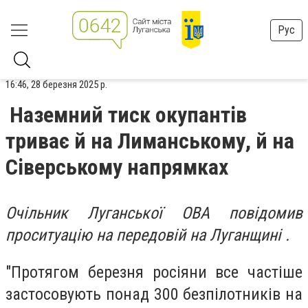
Рус
16:46, 28 березня 2025 р.
Наземний тиск окупантів
триває й на Лиманському, й на
Сіверському напрямках
Очільник Луганської ОВА повідомив
про
ситуацію на передовій на Луганщині .
"Протягом березня росіяни все частіше
застосовують понад 300 безпілотників на