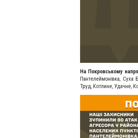
На Покровському напр
Пантелеймонівка, Суха 
Труд, Котлине, Удачне, Ко