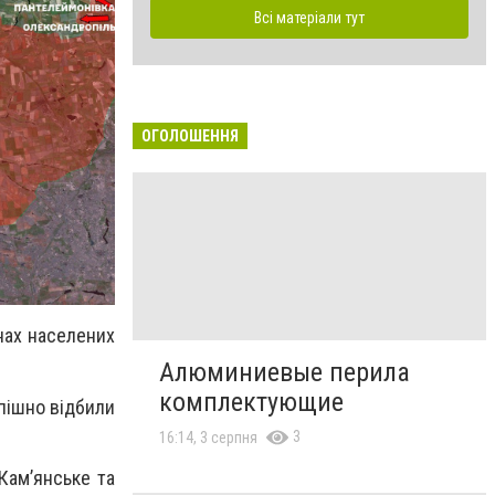
Всі матеріали тут
ОГОЛОШЕННЯ
нах населених
Алюминиевые перила
комплектующие
спішно відбили
3
16:14, 3 серпня
Кам’янське та