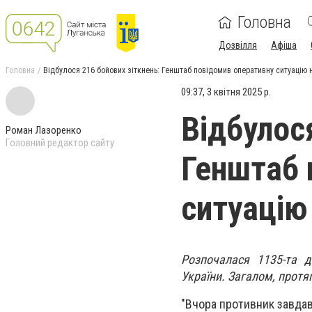
Головна
Дозвілля
Афіша
Головна
Відбулося 216 бойових зіткнень: Генштаб повідомив оперативну ситуацію 
09:37, 3 квітня 2025 р.
Відбулос
Роман Лазоренко
Головний редактор сайту
Генштаб 
ситуацію
Розпочалася 1135-та д
України. Загалом, протя
"Вчора противник завдав