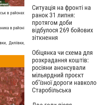
Ситуація на фронті на
ськ в районах
ранок 31 липня:
протягом доби
ника в районі
відбулося 269 бойових
зіткнення
ки, Диліївки,
Обіцянка чи схема для
розкрадання коштів:
росіяни анонсували
мільярдний проєкт
об’їзної дороги навколо
Старобільська