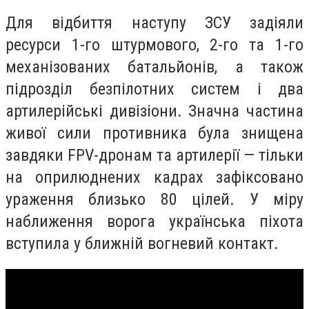
Для відбиття наступу ЗСУ задіяли
ресурси 1-го штурмового, 2-го та 1-го
механізованих батальйонів, а також
підрозділ безпілотних систем і два
артилерійські дивізіони. Значна частина
живої сили противника була знищена
завдяки FPV-дронам та артилерії — тільки
на оприлюднених кадрах зафіксовано
ураження близько 80 цілей. У міру
наближення ворога українська піхота
вступила у ближній вогневий контакт.