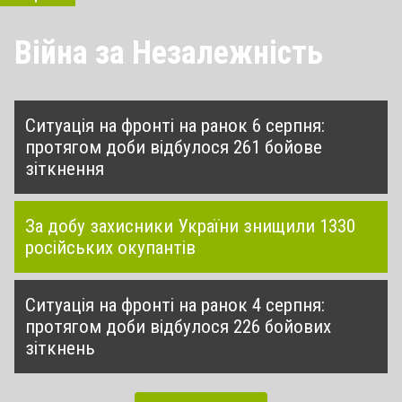
Війна за Незалежність
Ситуація на фронті на ранок 6 серпня:
протягом доби відбулося 261 бойове
зіткнення
За добу захисники України знищили 1330
російських окупантів
Ситуація на фронті на ранок 4 серпня:
протягом доби відбулося 226 бойових
зіткнень