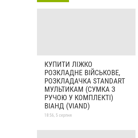
КУПИТИ ЛІЖКО
РОЗКЛАДНЕ ВІЙСЬКОВЕ,
РОЗКЛАДАЧКА STANDART
МУЛЬТИКАМ (СУМКА З
РУЧОЮ У КОМПЛЕКТІ)
ВІАНД (VIAND)
18:56, 5 серпня