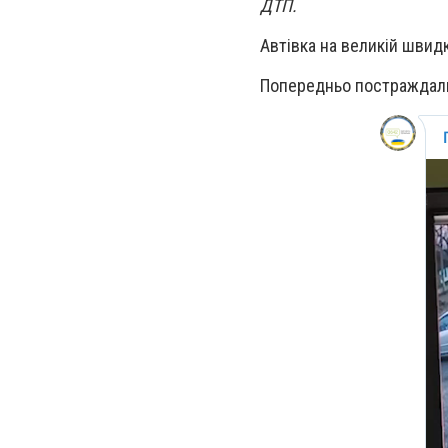
ДТП.
Автівка на великій швидк
Попередньо постраждали