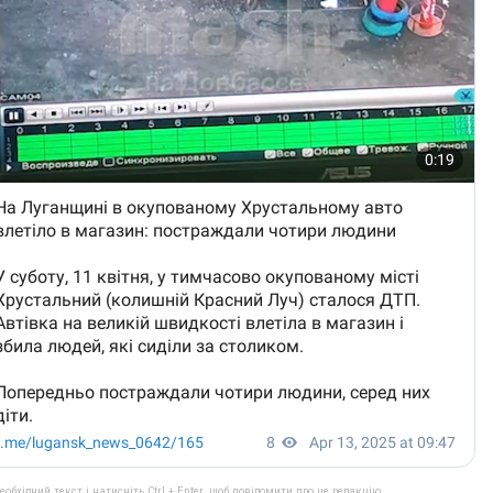
бхідний текст і натисніть Ctrl + Enter, щоб повідомити про це редакцію