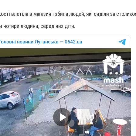
ості влетіла в магазин і збила людей, які сиділи за столико
 чотири людини, серед них діти.