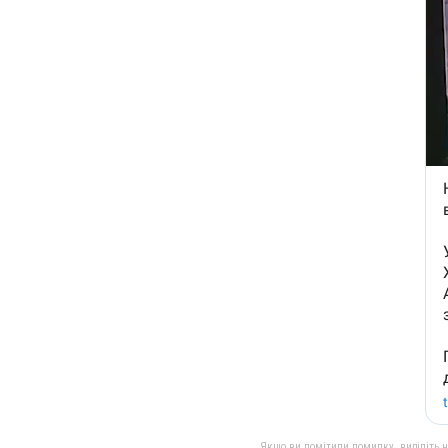
Якщо ви помітили помилку, виділіть нео