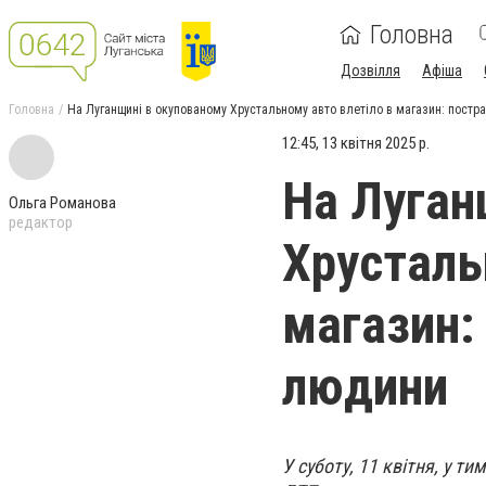
Головна
Дозвілля
Афіша
Головна
На Луганщині в окупованому Хрустальному авто влетіло в магазин: пост
12:45, 13 квітня 2025 р.
На Луган
Ольга Романова
редактор
Хрусталь
магазин:
людини
У суботу, 11 квітня, у 