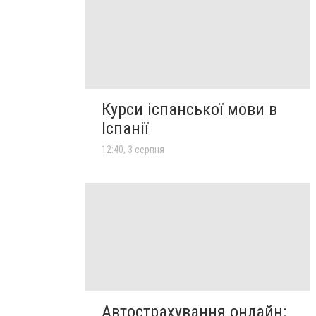
Курси іспанської мови в
Іспанії
12:40, 3 серпня
Автострахування онлайн: