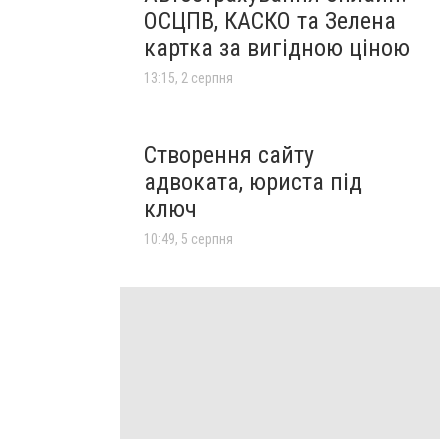
ОСЦПВ, КАСКО та Зелена
картка за вигідною ціною
13:15, 2 серпня
Створення сайту
адвоката, юриста під
ключ
10:49, 5 серпня