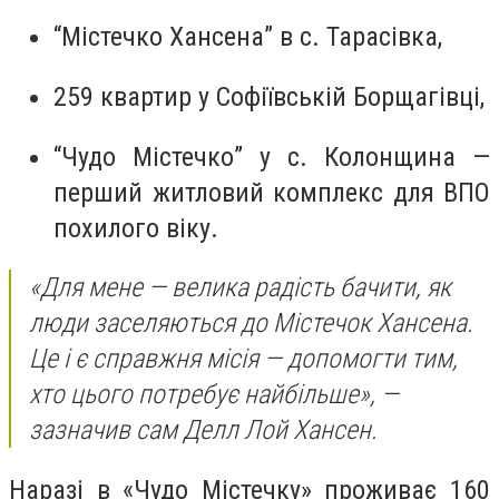
“Містечко Хансена” в с. Тарасівка,
259 квартир у Софіївській Борщагівці,
“Чудо Містечко” у с. Колонщина —
перший житловий комплекс для ВПО
похилого віку.
«Для мене — велика радість бачити, як
люди заселяються до Містечок Хансена.
Це і є справжня місія — допомогти тим,
хто цього потребує найбільше», —
зазначив сам Делл Лой Хансен.
Наразі в «Чудо Містечку» проживає 160