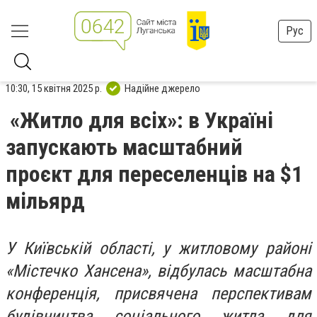
Рус
10:30, 15 квітня 2025 р.
Надійне джерело
«Житло для всіх»: в Україні
запускають масштабний
проєкт для переселенців на $1
мільярд
У Київській області, у житловому районі
«Містечко Хансена», відбулась масштабна
конференція, присвячена перспективам
будівництва соціального житла для