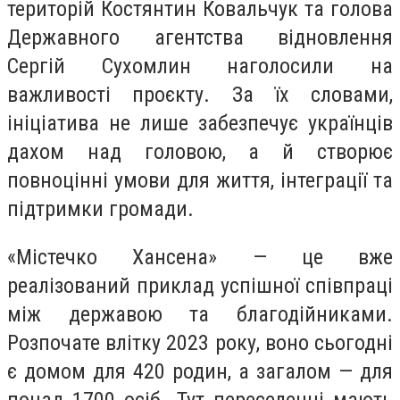
територій Костянтин Ковальчук та голова
Державного агентства відновлення
Сергій Сухомлин наголосили на
важливості проєкту. За їх словами,
ініціатива не лише забезпечує українців
дахом над головою, а й створює
повноцінні умови для життя, інтеграції та
підтримки громади.
«Містечко Хансена» — це вже
реалізований приклад успішної співпраці
між державою та благодійниками.
Розпочате влітку 2023 року, воно сьогодні
є домом для 420 родин, а загалом — для
понад 1700 осіб. Тут переселенці мають