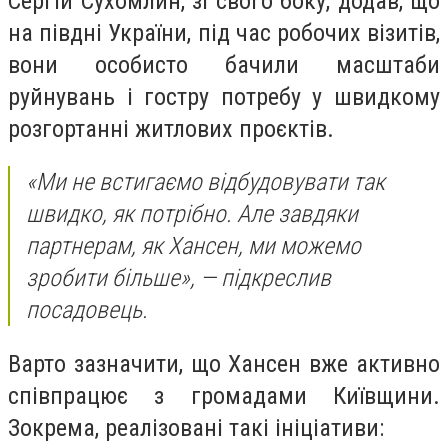
Сергій Сухомлин, зі свого боку, додав, що
на півдні України, під час робочих візитів,
вони особисто бачили масштаби
руйнувань і гостру потребу у швидкому
розгортанні житлових проєктів.
«Ми не встигаємо відбудовувати так
швидко, як потрібно. Але завдяки
партнерам, як Хансен, ми можемо
зробити більше», — підкреслив
посадовець.
Варто зазначити, що Хансен вже активно
співпрацює з громадами Київщини.
Зокрема, реалізовані такі ініціативи: