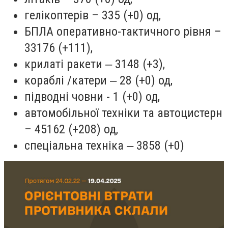
гелікоптерів – 335 (+0) од,
БПЛА оперативно-тактичного рівня –
33176 (+111),
крилаті ракети ‒ 3148 (+3),
кораблі /катери ‒ 28 (+0) од,
підводні човни - 1 (+0) од,
автомобільної техніки та автоцистерн
– 45162 (+208) од,
спеціальна техніка ‒ 3858 (+0)