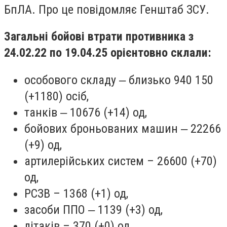
БпЛА. Про це повідомляє Генштаб ЗСУ.
Загальні бойові втрати противника з
24.02.22 по 19.04.25 орієнтовно склали:
особового складу ‒ близько 940 150
(+1180) осіб,
танків ‒ 10676 (+14) од,
бойових броньованих машин ‒ 22266
(+9) од,
артилерійських систем – 26600 (+70)
од,
РСЗВ – 1368 (+1) од,
засоби ППО ‒ 1139 (+3) од,
літаків – 370 (+0) од,