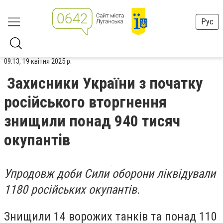
Рус
09:13, 19 квітня 2025 р.
Захисники України з початку
російського вторгнення
знищили понад 940 тисяч
окупантів
Упродовж доби Сили оборони ліквідували
1180 російських окупантів.
Знищили 14 ворожих танків та понад 110