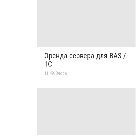
Оренда сервера для BAS /
1C
11:49, Вчора