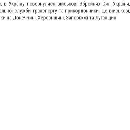
, в Україну повернулися військові Збройних Сил України,
іальної служби транспорту та прикордонники. Це військові
мки на Донеччині, Херсонщині, Запоріжжі та Луганщині.