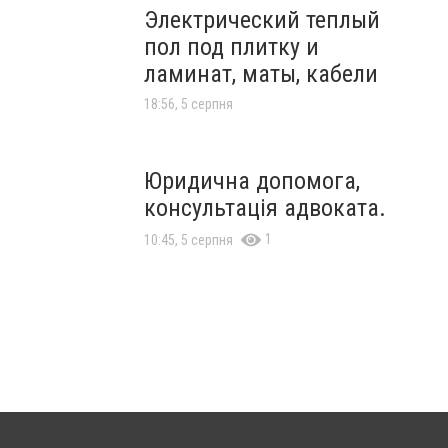
Электрический теплый
пол под плитку и
ламинат, маты, кабели
18:56, 5 серпня
Юридична допомога,
консультація адвоката.
1
10:45, 5 серпня