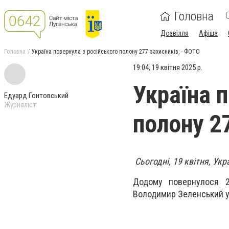
Головна
Дозвілля
Афіша
Головна
Україна повернула з російського полону 277 захисників, - ФОТО
19:04, 19 квітня 2025 р.
Україна 
Едуард Гонтовський
Журналіст
полону 2
Сьогодні, 19 квітня, Укр
Додому
повернулося 2
Володимир Зеленський у