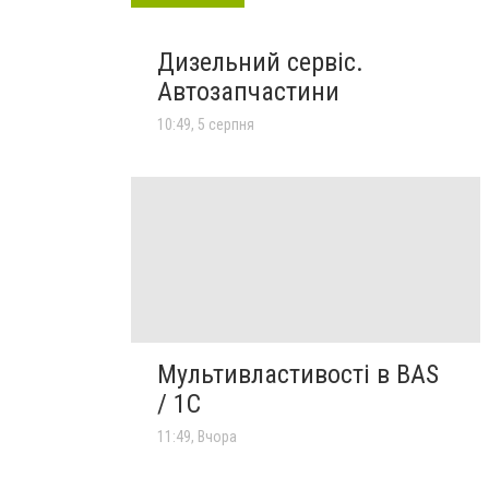
Дизельний сервіс.
Автозапчастини
10:49, 5 серпня
Мультивластивості в BAS
/ 1C
11:49, Вчора