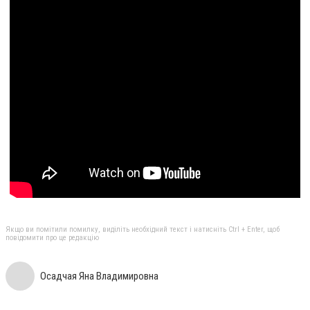
Якщо ви помітили помилку, виділіть необхідний текст і натисніть Ctrl + Enter, щоб
повідомити про це редакцію
Осадчая Яна Владимировна