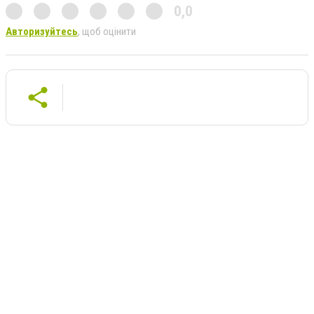
0,0
Авторизуйтесь
, щоб оцінити