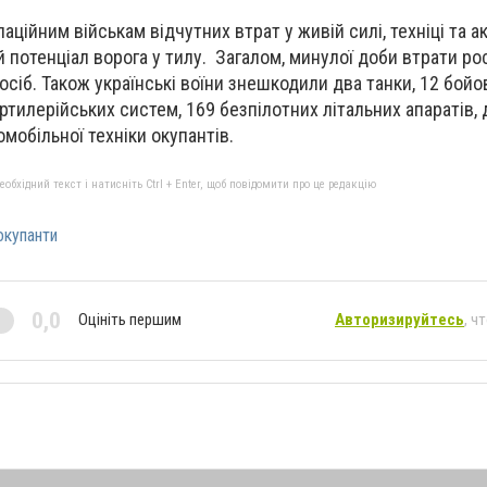
аційним військам відчутних втрат у живій силі, техніці та а
 потенціал ворога у тилу. Загалом, минулої доби втрати ро
осіб. Також українські воїни знешкодили два танки, 12 бойо
тилерійських систем, 169 безпілотних літальних апаратів, д
омобільної техніки окупантів.
бхідний текст і натисніть Ctrl + Enter, щоб повідомити про це редакцію
окупанти
0,0
Оцініть першим
Авторизируйтесь
, ч