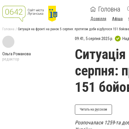
Головна
Дозвілля
Афіша
Головна
Ситуація на фронті на ранок 5 серпня: протягом доби відбулося 151 бойов
09:41, 5 серпня 2025 р.
Над
Ситуація 
Ольга Романова
редактор
серпня: 
151 бойо
Читать на русском
Розпочалася 1259-та доб