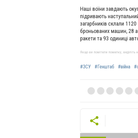
Наші воїни завдають окуп
підривають наступальний
загарбників склали 1120 
броньованих машин, 28 ар
ракети та 93 одиниці авт
Якщо ви помітили помилку, виділіть нео
#ЗСУ
#Генштаб
#війна
#