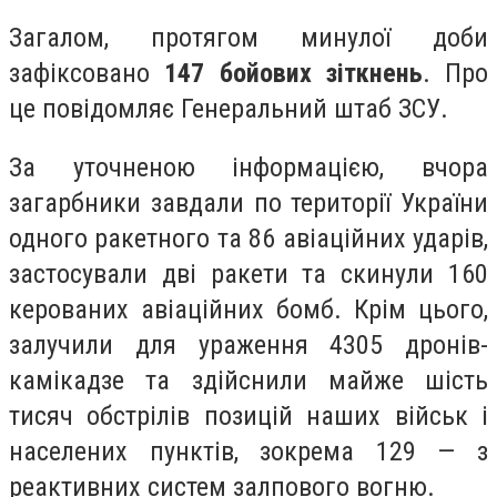
Загалом, протягом минулої доби
зафіксовано
147 бойових зіткн
ень
. Про
це повідомляє Генеральний штаб ЗСУ.
За уточненою інформацією, вчора
загарбники завдали по території України
одного ракетного та 86 авіаційних ударів,
застосували дві ракети та скинули 160
керованих авіаційних бомб. Крім цього,
залучили для ураження 4305 дронів-
камікадзе та здійснили майже шість
тисяч обстрілів позицій наших військ і
населених пунктів, зокрема 129 — з
реактивних систем залпового вогню.