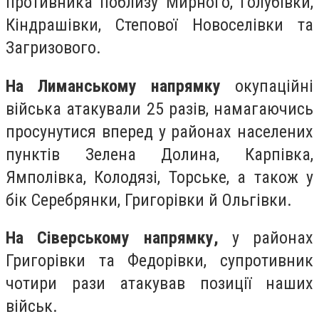
противника поблизу Мирного, Голубівки,
Кіндрашівки, Степової Новоселівки та
Загризового.
На Лиманському напрямку
окупаційні
війська атакували 25 разів, намагаючись
просунутися вперед у районах населених
пунктів Зелена Долина, Карпівка,
Ямполівка, Колодязі, Торське, а також у
бік Серебрянки, Григорівки й Ольгівки.
На Сіверському напрямку,
у районах
Григорівки та Федорівки, супротивник
чотири рази атакував позиції наших
військ.