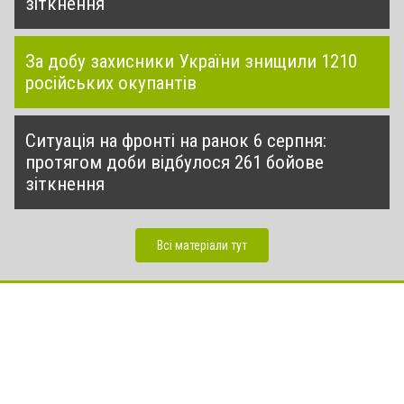
зіткнення
За добу захисники України знищили 1210
російських окупантів
Ситуація на фронті на ранок 6 серпня:
протягом доби відбулося 261 бойове
зіткнення
Всі матеріали тут