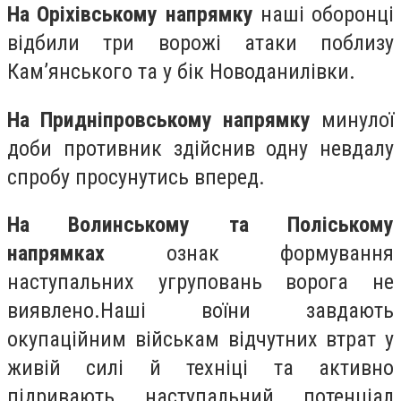
На Оріхівському напрямку
наші оборонці
відбили три ворожі атаки поблизу
Кам’янського та у бік Новоданилівки.
На Придніпровському напрямку
минулої
доби противник здійснив одну невдалу
спробу просунутись вперед.
На Волинському та Поліському
напрямках
ознак формування
наступальних угруповань ворога не
виявлено.Наші воїни завдають
окупаційним військам відчутних втрат у
живій силі й техніці та активно
підривають наступальний потенціал