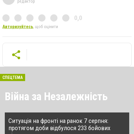
редактор
0,0
Авторизуйтесь
, щоб оцінити
СПЕЦТЕМА
Війна за Незалежність
Ситуація на фронті на ранок 7 серпня:
протягом доби відбулося 233 бойових