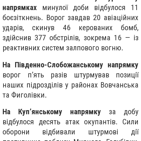
напрямках
минулої доби відбулося 11
боєзіткнень. Ворог завдав 20 авіаційних
ударів, скинув 46 керованих бомб,
здійснив 377 обстрілів, зокрема 16 — із
реактивних систем залпового вогню.
На Південно-Слобожанському напрямку
ворог п’ять разів штурмував позиції
наших підрозділів у районах Вовчанська
та Фиголівки.
На Куп’янському напрямку
за добу
відбулося десять атак окупантів. Сили
оборони відбивали штурмові дії