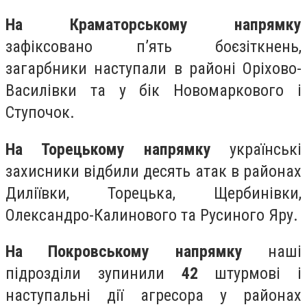
На Краматорському напрямку
зафіксовано п’ять боєзіткнень,
загарбники наступали в районі Оріхово-
Василівки та у бік Новомаркового і
Ступочок.
На Торецькому напрямку
українські
захисники відбили десять атак в районах
Диліївки, Торецька, Щербинівки,
Олександро-Калинового та Русиного Яру.
На Покровському напрямку
наші
підрозділи зупинили
42
штурмові і
наступальні дії агресора у районах