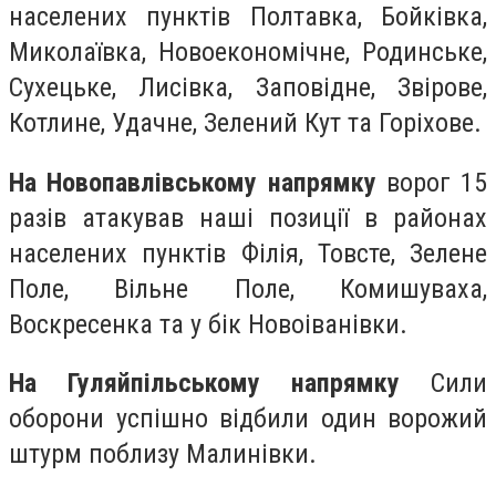
населених пунктів Полтавка, Бойківка,
Миколаївка, Новоекономічне, Родинське,
Сухецьке, Лисівка, Заповідне, Звірове,
Котлине, Удачне, Зелений Кут та Горіхове.
На Новопавлівському напрямку
ворог 15
разів атакував наші позиції в районах
населених пунктів Філія, Товсте, Зелене
Поле, Вільне Поле, Комишуваха,
Воскресенка та у бік Новоіванівки.
На Гуляйпільському напрямку
Сили
оборони успішно відбили один ворожий
штурм поблизу Малинівки.