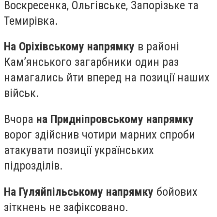
Воскресенка, Ольгівське, Запорізьке та
Темирівка.
На Оріхівському напрямку
в районі
Кам’янського загарбники один раз
намагались йти вперед на позиції наших
військ.
Вчора
на Придніпровському напрямку
ворог здійснив чотири марних спроби
атакувати позиції українських
підрозділів.
На Гуляйпільському напрямку
бойових
зіткнень не зафіксовано.