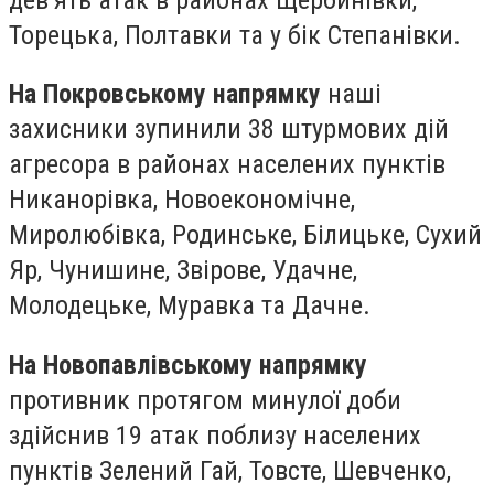
Торецька, Полтавки та у бік Степанівки.
На Покровському напрямку
наші
захисники зупинили 38 штурмових дій
агресора в районах населених пунктів
Никанорівка, Новоекономічне,
Миролюбівка, Родинське, Білицьке, Сухий
Яр, Чунишине, Звірове, Удачне,
Молодецьке, Муравка та Дачне.
На Новопавлівському напрямку
противник протягом минулої доби
здійснив 19 атак поблизу населених
пунктів Зелений Гай, Товсте, Шевченко,