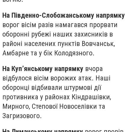
На Південно-Слобожанському напрямку
ворог вісім разів намагався прорвати
оборонні рубежі наших захисників в
районі населених пунктів Вовчанськ,
Амбарне та у бік Колодязного.
На Куп’янському напрямку
вчора
відбулося вісім ворожих атак. Наші
оборонці відбивали штурмові дії
противника у районах Кіндрашівки,
Мирного, Степової Новоселівки та
Загризового.
На Лиманському напрямку
ворог провів