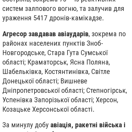
систем залпового вогню, та залучив для
ураження 5417 дронів-камікадзе.
Агресор завдавав авіаударів
, зокрема по
районах населених пунктів Зноб-
Новгородське, Стара Гута Сумської
області; Краматорськ, Ясна Поляна,
Шабельківка, Костянтинівка, Світле
Донецької області; Вишневе
Дніпропетровської області; Степногірськ,
Успенівка Запорізької області; Херсон,
Козацьке Херсонської області.
За минулу добу
авіація, ракетні війська і