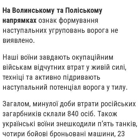
На Волинському та Поліському
напрямках
ознак формування
наступальних угруповань ворога не
виявлено.
Наші воїни завдають окупаційним
військам відчутних втрат у живій силі,
техніці та активно підривають
наступальний потенціал ворога у тилу.
Загалом, минулої доби втрати російських
загарбників склали 840 осіб. Також
українські воїни знешкодили п’ять танків,
чотири бойові броньовані машини, 23