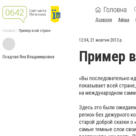
Головна
Дозвілля
Афіша
Головна
Пример всей стране
12:04, 21 жовтня 2013 р.
Пример в
Осадчая Яна Владимировна
«Вы последовательно ид
показывает всей стране,
на международном самми
Здесь это были ожидаемы
регион без дежурного к
старой доброй сказки о 
самые темные слои свои