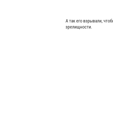
А так его взрывали, чт
зрелищности.