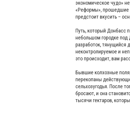
экономическое чудо» не
«Реформы», прошедшие о
предстоит вкусить – осн
Путь, который Донбасс п
небольшом городке под 
разработок, тянущийся 
неконтролируемое и неп
это происходит, вам ра
Бывшие колхозные поля,
перекопаны действующи
сельхозугодья. После то
бросают, и она становит
тысячи гектаров, котор