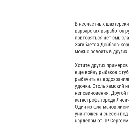
В несчастных шахтерских
варварских выработок ру
повторяться нет смысла
Загибается Донбасс-корм
можно освоить в других 
Хотите других примеров
еще войну рыбаков с гу
рыбачить на водохранили
удочки. Столь хамский 
неповиновения. Другой 
катастрофа города Лисич
Один из флагманов лиси
уничтожен и снесен под 
нардепом от ПР Сергеем 