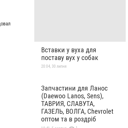
довал
Вставки у вуха для
поставу вух у собак
20:04, 30 липня
Запчастини для Ланос
(Daewoo Lanos, Sens),
ТАВРИЯ, СЛАВУТА,
ГАЗЕЛЬ, ВОЛГА, Chevrolet
оптом та в роздріб
1