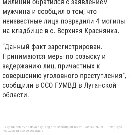
милиции обратился с заявлением
мужчина и сообщил о том, что
неизвестные лица повредили 4 могилы
на кладбище в с. Верхняя Краснянка.
“Данный факт зарегистрирован.
Принимаются меры по розыску и
задержанию лиц, причастных к
совершению уголовного преступления”, -
сообщили в ОСО ГУМВД в Луганской
области.
Якщо ви помітили помилку, виділіть необхідний текст і натисніть Ctrl + Enter, щоб
повідомити про це редакцію