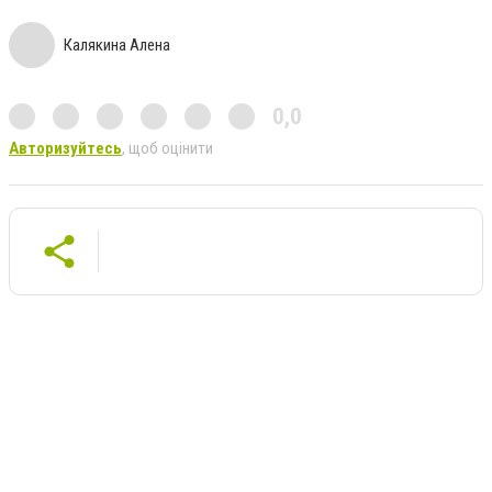
Калякина Алена
0,0
Авторизуйтесь
, щоб оцінити