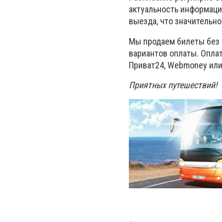
актуальность информаци
выезда, что значительн
Мы продаем билеты без 
вариантов оплаты. Опла
Приват24, Webmoney или
Приятных путешествий!