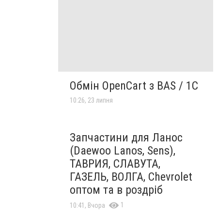
Обмін OpenCart з BAS / 1C
10:26, 23 липня
Запчастини для Ланос
(Daewoo Lanos, Sens),
ТАВРИЯ, СЛАВУТА,
ГАЗЕЛЬ, ВОЛГА, Chevrolet
оптом та в роздріб
1
10:41, Вчора