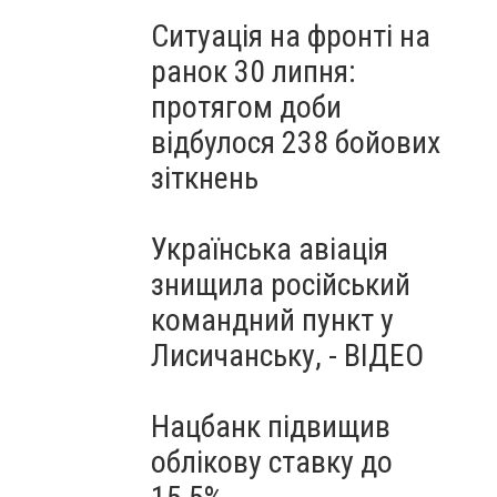
Ситуація на фронті на
ранок 30 липня:
протягом доби
відбулося 238 бойових
зіткнень
Українська авіація
знищила російський
командний пункт у
Лисичанську, - ВІДЕО
Нацбанк підвищив
облікову ставку до