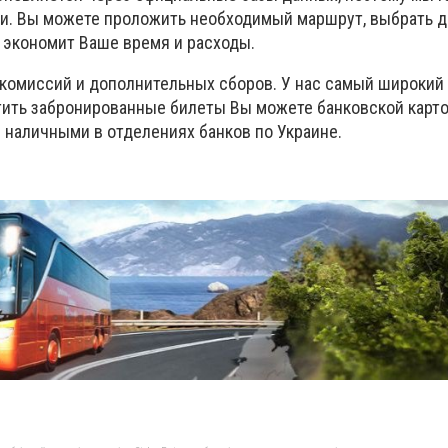
и. Вы можете проложить необходимый маршрут, выбрать д
о экономит Ваше время и расходы.
комиссий и дополнительных сборов. У нас самый широкий
тить забронированные билеты Вы можете банковской карто
 наличными в отделениях банков по Украине.