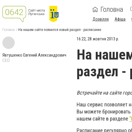
Головна
Дозвілля
Афіша
Головна
На нашем сайте появился новый раздел - расписание
16:22, 28 жовтня 2013 р.
На нашем
Явтушенко Евгений Александрович
CEO
раздел -
Встречайте на сайте гор
Наш сервис позволяет н
Вы можете бронировать и
нашем сайте в разделе
"
Расписание регулярно о