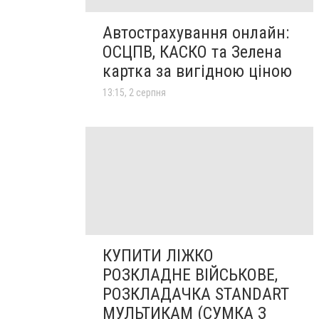
Автострахування онлайн:
ОСЦПВ, КАСКО та Зелена
картка за вигідною ціною
13:15, 2 серпня
КУПИТИ ЛІЖКО
РОЗКЛАДНЕ ВІЙСЬКОВЕ,
РОЗКЛАДАЧКА STANDART
МУЛЬТИКАМ (СУМКА З