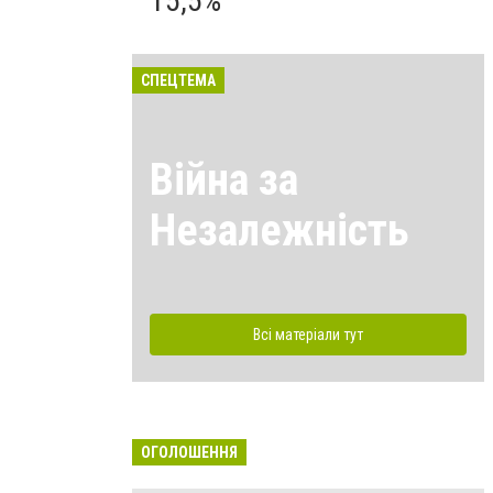
15,5%
СПЕЦТЕМА
Війна за
Незалежність
Всі матеріали тут
ОГОЛОШЕННЯ