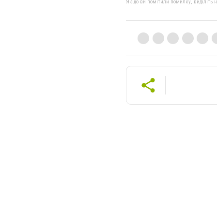
Якщо ви помітили помилку, виділіть нео