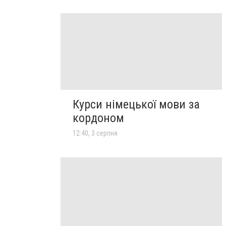
Курси німецької мови за
кордоном
12:40, 3 серпня