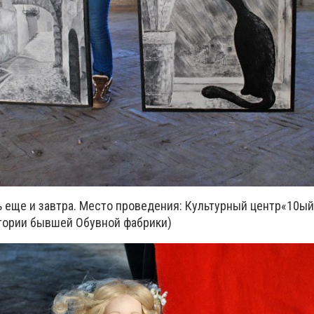
ь еще и завтра. Место проведения: Культурный центр«10ый
итории бывшей Обувной фабрики)