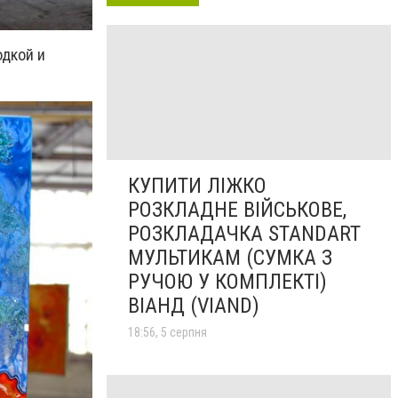
одкой и
КУПИТИ ЛІЖКО
РОЗКЛАДНЕ ВІЙСЬКОВЕ,
РОЗКЛАДАЧКА STANDART
МУЛЬТИКАМ (СУМКА З
РУЧОЮ У КОМПЛЕКТІ)
ВІАНД (VIAND)
18:56, 5 серпня