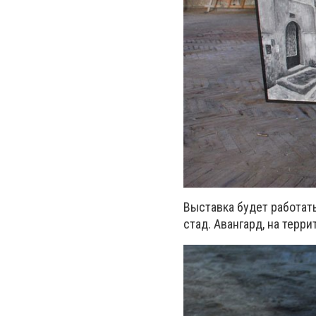
Выставка будет работат
стад. Авангард, на терр