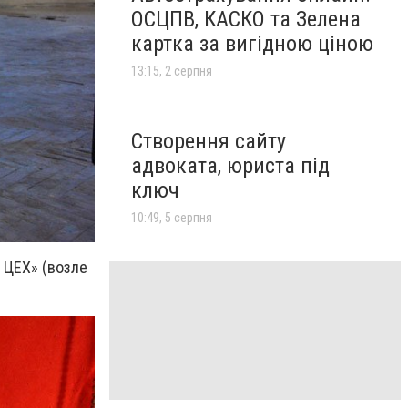
ОСЦПВ, КАСКО та Зелена
картка за вигідною ціною
13:15, 2 серпня
Створення сайту
адвоката, юриста під
ключ
10:49, 5 серпня
 ЦЕХ» (возле