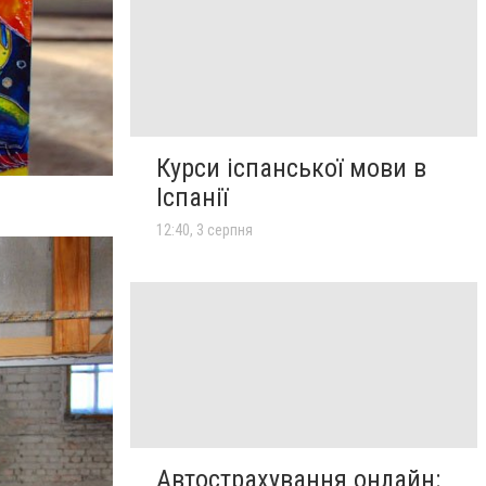
Курси іспанської мови в
Іспанії
12:40, 3 серпня
Автострахування онлайн: