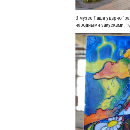
В музее Паша ударно "ра
народными закусками: та