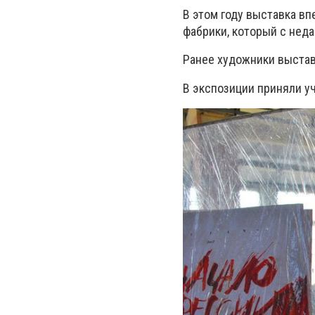
В этом году выставка вп
фабрики, который с неда
Ранее художники выстав
В экспозиции приняли у