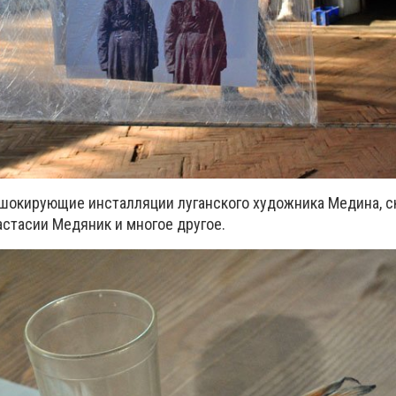
шокирующие инсталляции луганского художника Медина, 
стасии Медяник и многое другое.