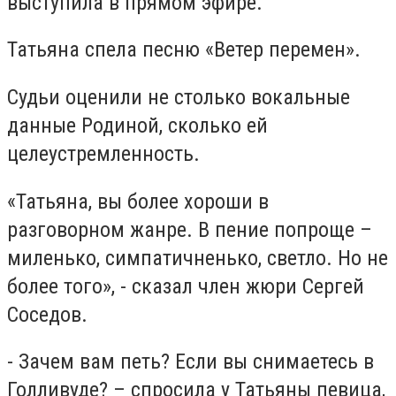
выступила в прямом эфире.
Татьяна спела песню «Ветер перемен».
Судьи оценили не столько вокальные
данные Родиной, сколько ей
целеустремленность.
«Татьяна, вы более хороши в
разговорном жанре. В пение попроще –
миленько, симпатичненько, светло. Но не
более того», - сказал член жюри Сергей
Соседов.
- Зачем вам петь? Если вы снимаетесь в
Голливуде? – спросила у Татьяны певица,