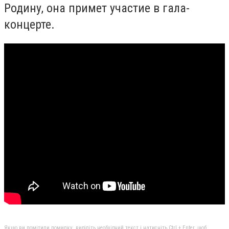
Родину, она примет участие в гала-
концерте.
Якщо ви помітили помилку, виділіть необхідний текст і натисніть Ctrl + Enter, щоб