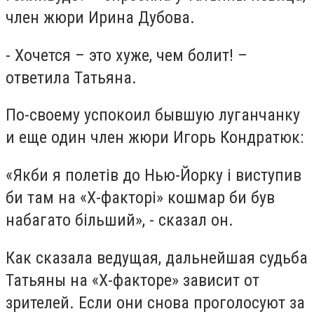
член жюри Ирина Дубова.
- Хочется – это хуже, чем болит! –
ответила Татьяна.
По-своему успокоил бывшую луганчанку
и еще один член жюри Игорь Кондратюк:
«Якби я полетів до Нью-Йорку і виступив
би там на «Х-факторі» кошмар би був
набагато більший», - сказал он.
Как сказала ведущая, дальнейшая судьба
Татьяны на «Х-факторе» зависит от
зрителей. Если они снова проголосуют за