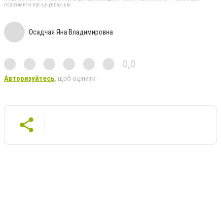
повідомити про це редакцію
Осадчая Яна Владимировна
0,0
Авторизуйтесь
, щоб оцінити