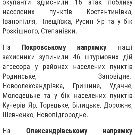
окупанти здійснили 16 атак поблизу
населених пунктів Костянтинівка,
Іванопілля, Плещіївка, Русин Яр та у бік
Розкішного, Степанівки.
На
Покровському напрямку
наші
захисники зупинили 46 штурмових дій
агресора у районах населених пунктів
Родинське, Заповідне,
Новоолександрівка, Гришине, Удачне,
Молодецьке та у бік населених пунктів
Кучерів Яр, Торецьке, Білицьке, Дорожнє,
Шевченко, Новопідгородне.
На
Олександрівському напрямку