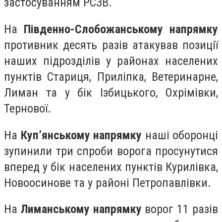
застосуванням РСЗВ.
На
Південно-Слобожанському напрямку
противник десять разів атакував позиції
наших підрозділів у районах населених
пунктів Стариця, Приліпка, Ветеринарне,
Лиман та у бік Ізбицького, Охрімівки,
Тернової.
На
Куп’янському напрямку
наші оборонці
зупинили три спроби ворога просунутися
вперед у бік населених пунктів Курилівка,
Новоосинове та у районі Петропавлівки.
На
Лиманському напрямку
ворог 11 разів