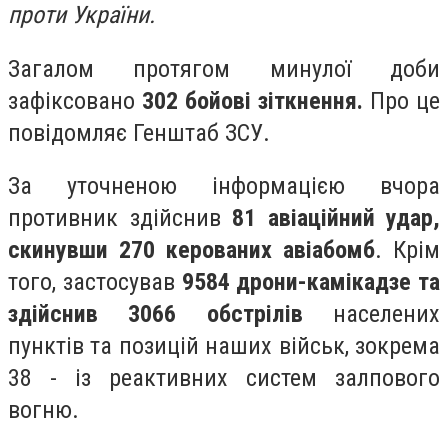
проти України.
Загалом протягом минулої доби
зафіксовано
302 б
ойові зіткнення.
Про це
повідомляє Генштаб ЗСУ.
За уточненою інформацією вчора
противник здійснив
81 авіаційний удар,
скинувши 270 керованих авіабомб
. Крім
того, застосував
9584 дрони-камікадзе та
здійснив 3066 обстрілів
населених
пунктів та позицій наших військ, зокрема
38 - із реактивних систем залпового
вогню.