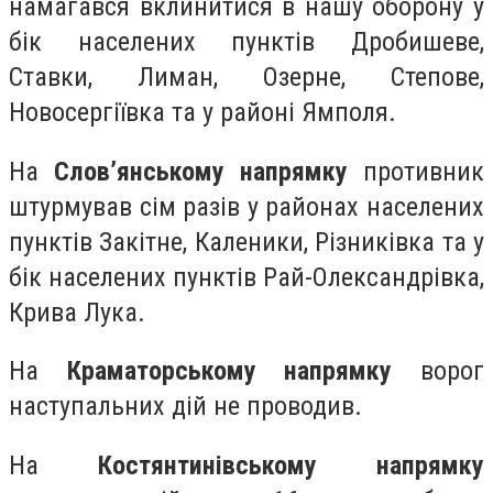
намагався вклинитися в нашу оборону у
бік населених пунктів Дробишеве,
Ставки, Лиман, Озерне, Степове,
Новосергіївка та у районі Ямполя.
На
Слов’янському напрямку
противник
штурмував сім разів у районах населених
пунктів Закітне, Каленики, Різниківка та у
бік населених пунктів Рай-Олександрівка,
Крива Лука.
На
Краматорському напрямку
ворог
наступальних дій не проводив.
На
Костянтинівському напрямку