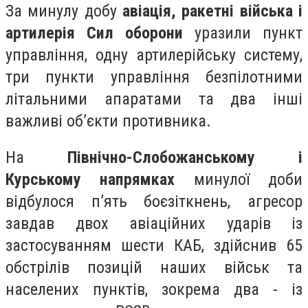
За минулу добу
авіація, ракетні війська і
артилерія Сил оборони
уразили пункт
управління, одну артилерійську систему,
три пункти управління безпілотними
літальними апаратами та два інші
важливі об’єкти противника.
На
Північно-Слобожанському і
Курському напрямках
минулої доби
відбулося п’ять боєзіткнень, агресор
завдав двох авіаційних ударів із
застосуванням шести КАБ, здійснив 65
обстрілів позицій наших військ та
населених пунктів, зокрема два - із