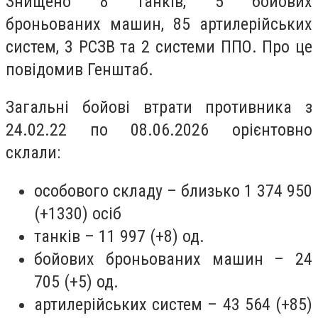
Знищено 8 танків, 5 бойових
броньованих машин, 85 артилерійських
систем, 3 РСЗВ та 2 системи ППО. Про це
повідомив Генштаб.
Загальні бойові втрати противника з
24.02.22 по 08.06.2026 орієнтовно
склали:
особового складу – близько 1 374 950
(+1330) осіб
танків – 11 997 (+8) од.
бойових броньованих машин – 24
705 (+5) од.
артилерійських систем – 43 564 (+85)