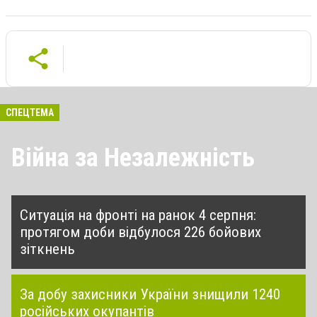
СПЕЦТЕМА
Війна за Незалежність
Ситуація на фронті на ранок 4 серпня:
протягом доби відбулося 226 бойових
зіткнень
За добу захисники України знищили 1240
російських окупантів