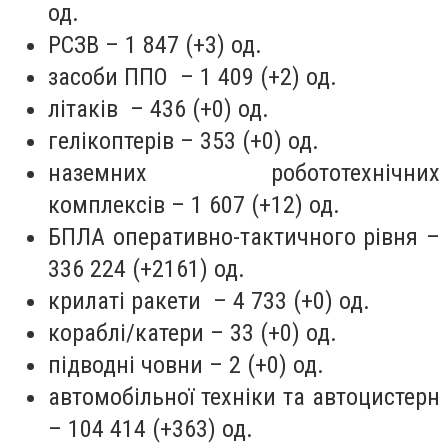
од.
РСЗВ – 1 847 (+3) од.
засоби ППО – 1 409 (+2) од.
літаків – 436 (+0) од.
гелікоптерів – 353 (+0) од.
наземних робототехнічних
комплексів – 1 607 (+12) од.
БПЛА оперативно-тактичного рівня –
336 224 (+2161) од.
крилаті ракети – 4 733 (+0) од.
кораблі/катери – 33 (+0) од.
підводні човни – 2 (+0) од.
автомобільної техніки та автоцистерн
– 104 414 (+363) од.