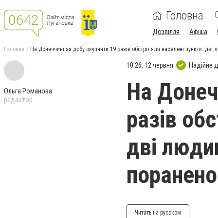
Головна
Дозвілля
Афіша
Головна
На Донеччині за добу окупанти 19 разів обстріляли населені пункти: дві 
10:26, 12 червня
Надійне 
На Донеч
Ольга Романова
редактор
разів обс
дві люди
поранено
Читать на русском