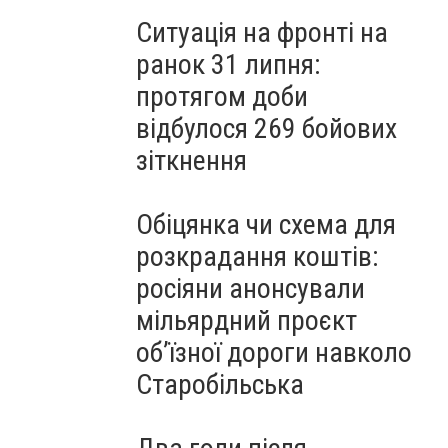
Ситуація на фронті на
ранок 31 липня:
протягом доби
відбулося 269 бойових
зіткнення
Обіцянка чи схема для
розкрадання коштів:
росіяни анонсували
мільярдний проєкт
об’їзної дороги навколо
Старобільська