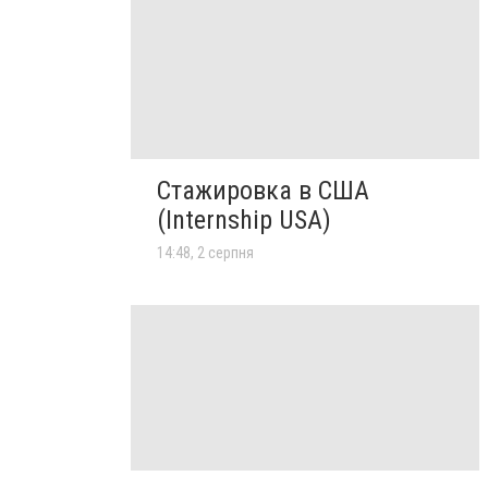
Стажировка в США
(Internship USA)
14:48, 2 серпня