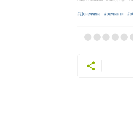
#Донеччина
#окупанти
#о