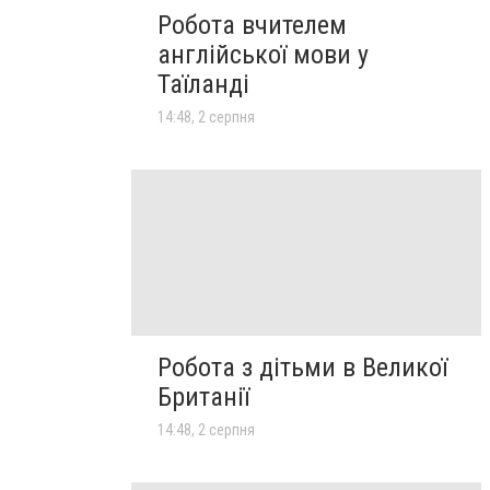
Робота вчителем
англійської мови у
Таїланді
14:48, 2 серпня
Робота з дітьми в Великої
Британії
14:48, 2 серпня