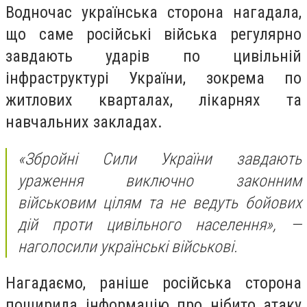
Водночас українська сторона нагадала,
що саме російські війська регулярно
завдають ударів по цивільній
інфраструктурі України, зокрема по
житлових кварталах, лікарнях та
навчальних закладах.
«Збройні Сили України завдають
ураження виключно законним
військовим цілям та не ведуть бойових
дій проти цивільного населення», —
наголосили українські військові.
Нагадаємо, раніше російська сторона
поширила інформацію про нібито атаку