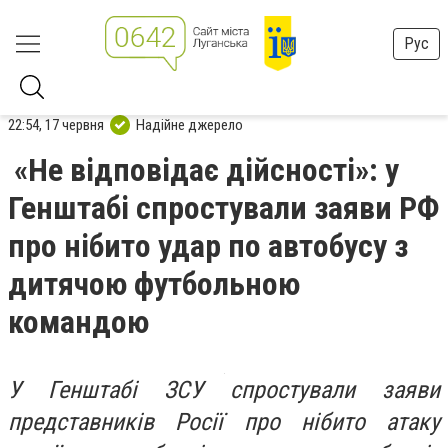
Рус
22:54, 17 червня
Надійне джерело
«Не відповідає дійсності»: у
Генштабі спростували заяви РФ
про нібито удар по автобусу з
дитячою футбольною
командою
У Генштабі ЗСУ спростували заяви
представників Росії про нібито атаку