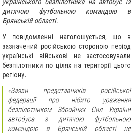
українського безпілотника на автобус із
дитячою футбольною командою в
Брянській області.
У повідомленні наголошується, що в
зазначений російською стороною період
українські військові не застосовували
безпілотники по цілях на території цього
регіону.
«Заяви представників російської
федерації про нібито ураження
безпілотником Збройних Сил України
автобуса з дитячою футбольною
командою в Брянській області не