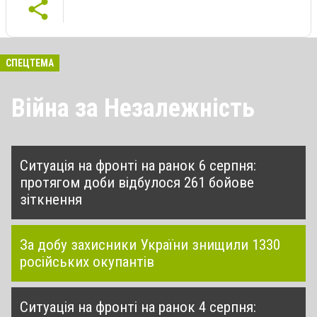
СПЕЦТЕМА
Війна за Незалежність
Ситуація на фронті на ранок 6 серпня:
протягом доби відбулося 261 бойове
зіткнення
За добу захисники України знищили 1330
російських окупантів
Ситуація на фронті на ранок 4 серпня: