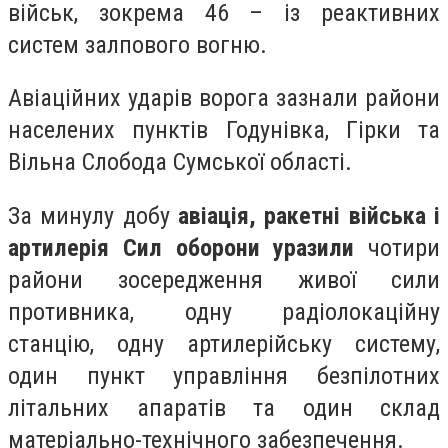
військ, зокрема 46 – із реактивних
систем залпового вогню.
Авіаційних ударів ворога зазнали райони
населених пунктів Годунівка, Гірки та
Вільна Слобода Сумської області.
За минулу добу
авіація, ракетні війська і
артилерія Сил оборони уразили
чотири
райони зосередження живої сили
противника, одну радіолокаційну
станцію, одну артилерійську систему,
один пункт управління безпілотних
літальних апаратів та один склад
матеріально-технічного забезпечення.