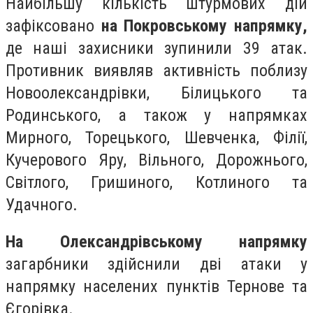
Найбільшу кількість штурмових дій
зафіксовано
на Покровському напрямку,
де наші захисники зупинили 39 атак.
Противник виявляв активність поблизу
Новоолександрівки, Білицького та
Родинського, а також у напрямках
Мирного, Торецького, Шевченка, Філії,
Кучерового Яру, Вільного, Дорожнього,
Світлого, Гришиного, Котлиного та
Удачного.
На Олександрівському напрямку
загарбники здійснили дві атаки у
напрямку населених пунктів Тернове та
Єгорівка.