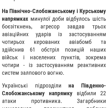
На Північно-Слобожанському і Курському
напрямках
минулої доби відбулось шість
боєзіткнень, агресор завдав трьох
авіаційних ударів із застосуванням
чотирьох керованих авіабомб та
здійснив 61 обстріл позицій наших
військ і населених пунктів, зокрема
чотири - із застосуванням реактивних
систем залпового вогню.
Українські підрозділи
на Південно-
Слобожанському напрямку
відбили 22
атаки противника. Загарбники