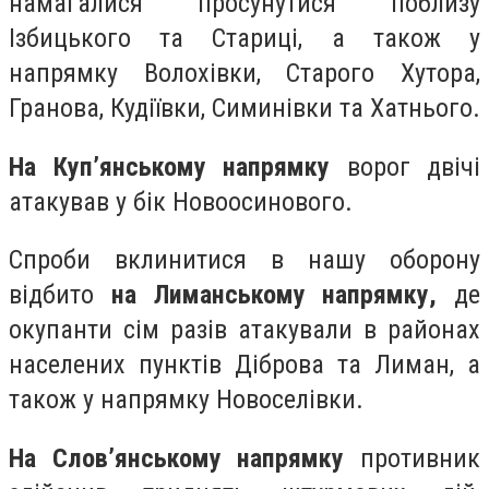
намагалися просунутися поблизу
Ізбицького та Стариці, а також у
напрямку Волохівки, Старого Хутора,
Гранова, Кудіївки, Симинівки та Хатнього.
На Куп’янському напрямку
ворог двічі
атакував у бік Новоосинового.
Спроби вклинитися в нашу оборону
відбито
на Лиманському напрямку,
де
окупанти сім разів атакували в районах
населених пунктів Діброва та Лиман, а
також у напрямку Новоселівки.
На Слов’янському напрямку
противник