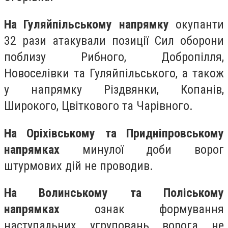
На Гуляйпільському напрямку
окупанти
32 рази атакували позиції Сил оборони
поблизу Рибного, Добропілля,
Новоселівки та Гуляйпільського, а також
у напрямку Різдвянки, Копанів,
Широкого, Цвіткового та Чарівного.
На Оріхівському та Придніпровському
напрямках
минулої доби ворог
штурмових дій не проводив.
На Волинському та Поліському
напрямках
ознак формування
наступальних угруповань ворога не