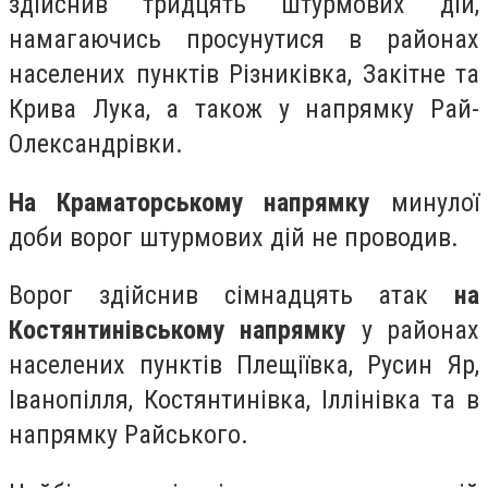
здійснив тридцять штурмових дій,
намагаючись просунутися в районах
населених пунктів Різниківка, Закітне та
Крива Лука, а також у напрямку Рай-
Олександрівки.
На Краматорському напрямку
минулої
доби ворог штурмових дій не проводив.
Ворог здійснив сімнадцять атак
на
Костянтинівському напрямку
у районах
населених пунктів Плещіївка, Русин Яр,
Іванопілля, Костянтинівка, Іллінівка та в
напрямку Райського.