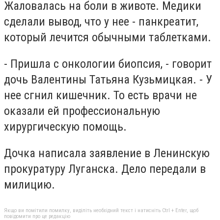
Жаловалась на боли в животе. Медики
сделали вывод, что у нее - панкреатит,
который лечится обычными таблетками.
- Пришла с онкологии биопсия, - говорит
дочь Валентины Татьяна Кузьмицкая. - У
нее сгнил кишечник. То есть врачи не
оказали ей профессиональную
хирургическую помощь.
Дочка написала заявление в Ленинскую
прокуратуру Луганска. Дело передали в
милицию.
Якщо ви помітили помилку, виділіть необхідний текст і натисніть Ctrl + Enter, щоб
повідомити про це редакцію