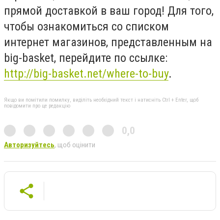
прямой доставкой в ваш город! Для того,
чтобы ознакомиться со списком
интернет магазинов, представленным на
big-basket, перейдите по ссылке:
http://big-basket.net/where-to-buy
.
Якщо ви помітили помилку, виділіть необхідний текст і натисніть Ctrl + Enter, щоб
повідомити про це редакцію
0,0
Авторизуйтесь
, щоб оцінити