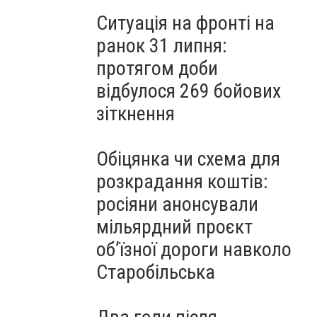
Ситуація на фронті на
ранок 31 липня:
протягом доби
відбулося 269 бойових
зіткнення
Обіцянка чи схема для
розкрадання коштів:
росіяни анонсували
мільярдний проєкт
об’їзної дороги навколо
Старобільська