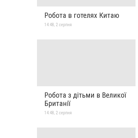
Робота в готелях Китаю
14:48, 2 серпня
Робота з дітьми в Великої
Британії
14:48, 2 серпня