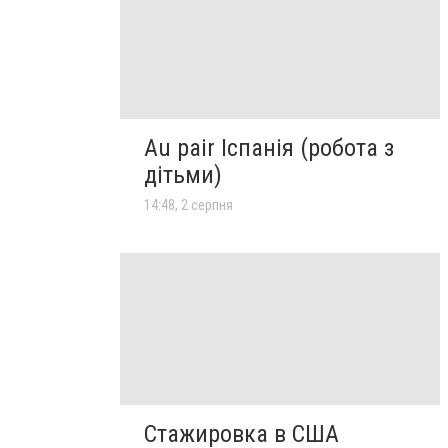
Au pair Іспанія (робота з
дітьми)
14:48, 2 серпня
Стажировка в США