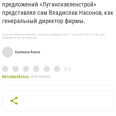
предложений «Луганскзеленстрой»
представлял сам Владислав Насонов, как
генеральный директор фирмы.
Якщо ви помітили помилку, виділіть необхідний текст і натисніть Ctrl + Enter, щоб
повідомити про це редакцію
Калякина Алена
0,0
Авторизуйтесь
, щоб оцінити