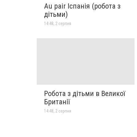
Au pair Іспанія (робота з
дітьми)
14:48, 2 серпня
Робота з дітьми в Великої
Британії
14:48, 2 серпня