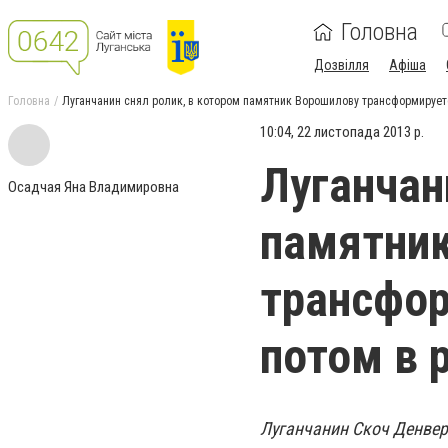
Головна
Дозвілля
Афіша
Головна
Луганчанин снял ролик, в котором памятник Ворошилову трансформируетс
10:04, 22 листопада 2013 р.
Луганчан
Осадчая Яна Владимировна
памятни
трансфор
потом в 
Луганчанин
Скоч Денвер