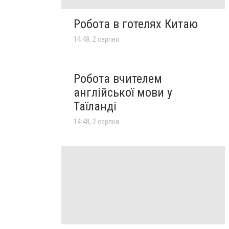
Робота в готелях Китаю
14:48, 2 серпня
Робота вчителем
англійської мови у
Таїланді
14:48, 2 серпня