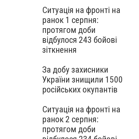
Ситуація на фронті на
ранок 1 серпня:
протягом доби
відбулося 243 бойові
зіткнення
За добу захисники
України знищили 1500
російських окупантів
Ситуація на фронті на
ранок 2 серпня:
протягом доби