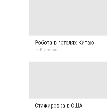
Робота в готелях Китаю
14:48, 2 серпня
Стажировка в США