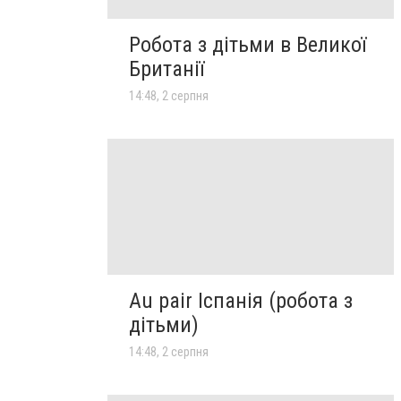
Робота з дітьми в Великої
Британії
14:48, 2 серпня
Au pair Іспанія (робота з
дітьми)
14:48, 2 серпня