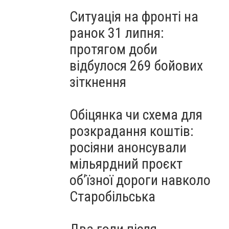
Ситуація на фронті на
ранок 31 липня:
протягом доби
відбулося 269 бойових
зіткнення
Обіцянка чи схема для
розкрадання коштів:
росіяни анонсували
мільярдний проєкт
об’їзної дороги навколо
Старобільська