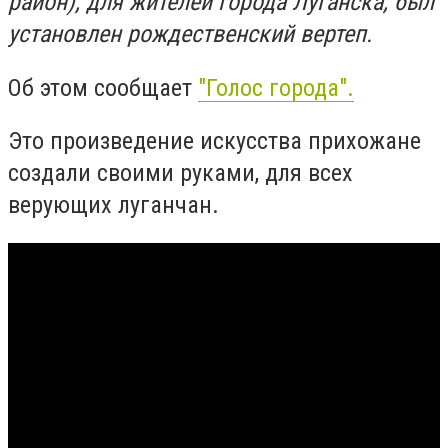
район), для жителей города Луганска, был
установлен рождественский вертеп.
Об этом сообщает
"Голос города".
Это произведение искусства прихожане
создали своими руками, для всех
верующих луганчан.