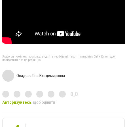
Якщо ви помітили помилку, виділіть необхідний текст і натисніть Ctrl + Enter, щоб
повідомити про це редакцію
Осадчая Яна Владимировна
0,0
Авторизуйтесь
, щоб оцінити