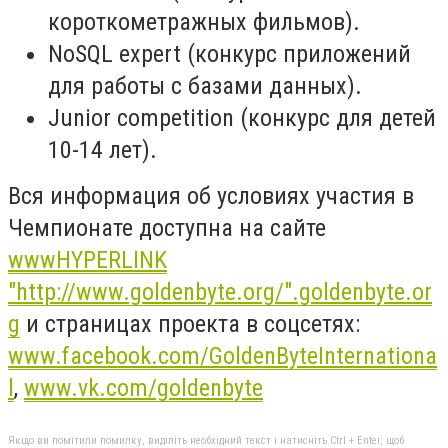
короткометражных фильмов).
NoSQL expert (конкурс приложений
для работы с базами данных).
Junior competition (конкурс для детей
10-14 лет).
Вся информация об условиях участия в
Чемпионате доступна на сайте
wwwHYPERLINK
"http://www.goldenbyte.org/".goldenbyte.or
g
и страницах проекта в соцсетях:
www.facebook.com/GoldenByteInternationa
l
,
www.vk.com/goldenbyte
Якщо ви помітили помилку, виділіть необхідний текст і натисніть Ctrl + Enter, щоб