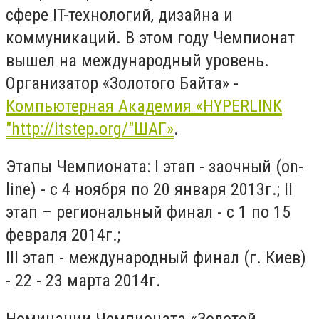
сфере IT-технологий, дизайна и
коммуникаций. В этом году Чемпионат
вышел на международный уровень.
Организатор «Золотого Байта» -
Компьютерная Академия «HYPERLINK
"http://itstep.org/"ШАГ»
.
Этапы Чемпионата: I этап - заочный (on-
line) - с 4 ноября по 20 января 2013г.; II
этап – региональный финал - с 1 по 15
февраля 2014г.;
III этап - международный финал (г. Киев)
- 22 - 23 марта 2014г.
Номинации Чемпионата «Золотой