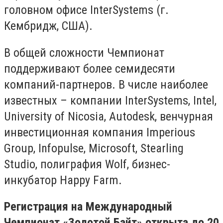
головном офисе InterSystems (г.
Кембридж, США).
В общей сложности Чемпионат
поддерживают более семидесяти
компаний-партнеров. В числе наиболее
известных – компании InterSystems, Intel,
University of Nicosia, Autodesk, венчурная
инвестиционная компания Imperious
Group, Infopulse, Microsoft, Stearling
Studio, полиграфия Wolf, бизнес-
инкубатор Happy Farm.
Регистрация на Международный
Чемпионат «Золотой Байт» открыта до 20