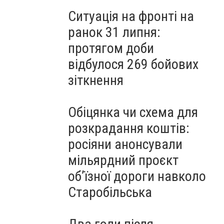
Ситуація на фронті на
ранок 31 липня:
протягом доби
відбулося 269 бойових
зіткнення
Обіцянка чи схема для
розкрадання коштів:
росіяни анонсували
мільярдний проєкт
об’їзної дороги навколо
Старобільська