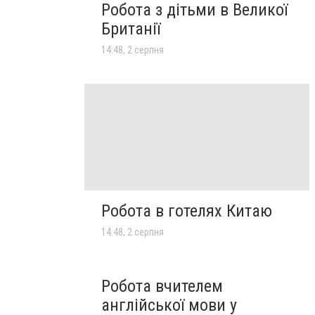
Робота з дітьми в Великої
Британії
14:48, 2 серпня
Робота в готелях Китаю
14:48, 2 серпня
Робота вчителем
англійської мови у