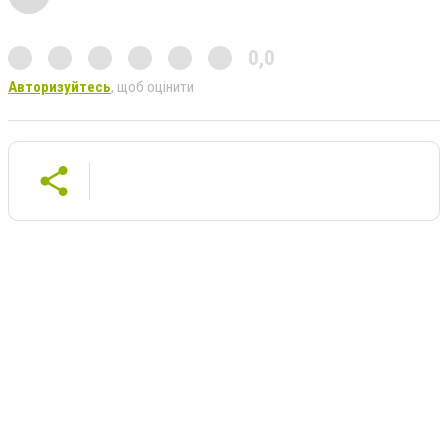
0,0
Авторизуйтесь
, щоб оцінити