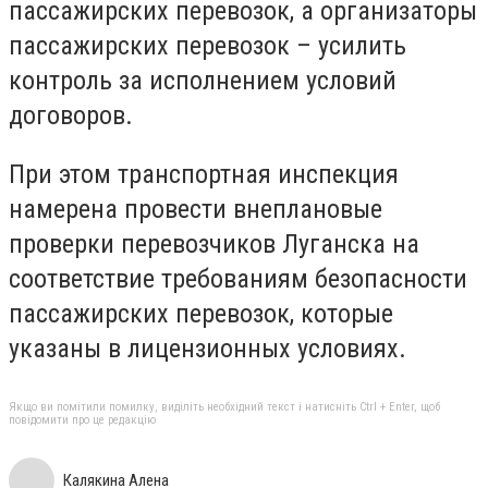
пассажирских перевозок, а организаторы
пассажирских перевозок – усилить
контроль за исполнением условий
договоров.
При этом транспортная инспекция
намерена провести внеплановые
проверки перевозчиков Луганска на
соответствие требованиям безопасности
пассажирских перевозок, которые
указаны в лицензионных условиях.
Якщо ви помітили помилку, виділіть необхідний текст і натисніть Ctrl + Enter, щоб
повідомити про це редакцію
Калякина Алена