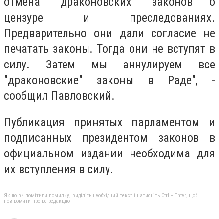
отмена "драконовских" законов о
цензуре и преследованиях.
Предварительно они дали согласие не
печатать законы. Тогда они не вступят в
силу. Затем мы аннулируем все
"драконовские" законы в Раде", -
сообщил Павловский.
Публикация принятых парламентом и
подписанных президентом законов в
официальном издании необходима для
их вступления в силу.
Якщо ви помітили помилку, виділіть необхідний текст і натисніть Ctrl + Enter, щоб
повідомити про це редакцію