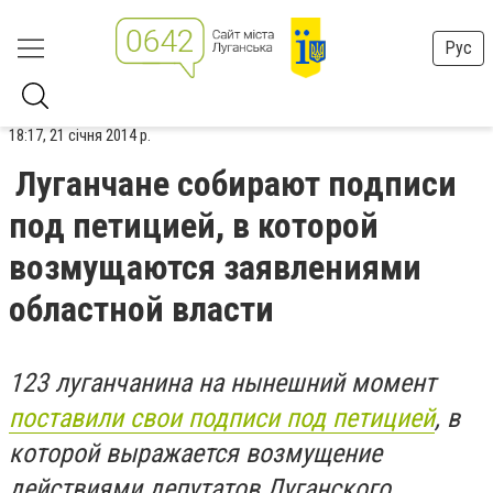
Рус
18:17, 21 січня 2014 р.
Луганчане собирают подписи
под петицией, в которой
возмущаются заявлениями
областной власти
123 луганчанина на нынешний момент
поставили свои подписи под петицией
, в
которой выражается возмущение
действиями депутатов Луганского