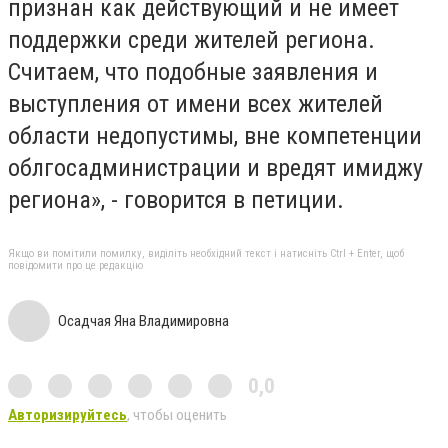
признан как действующий и не имеет
поддержки среди жителей региона.
Считаем, что подобные заявления и
выступления от имени всех жителей
области недопустимы, вне компетенции
облгосадминистрации и вредят имиджу
региона», - говорится в петиции.
Якщо ви помітили помилку, виділіть необхідний текст і натисніть Ctrl + Enter, щоб
повідомити про це редакцію
Осадчая Яна Владимировна
0,0
Авторизируйтесь
, чтобы оценить