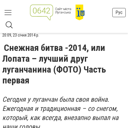
Рус
20:09, 23 січня 2014 р.
Снежная битва -2014, или
Лопата – лучший друг
луганчанина (ФОТО) Часть
первая
Сегодня у луганчан была своя война.
Ежегодная и традиционная – со снегом,
который, как всегда, внезапно выпал на
наши головы.