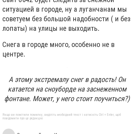
ситуацией в городе, ну а луганчанам мы
советуем без большой надобности ( и без
лопаты) на улицы не выходить.
Снега в городе много, особенно не в
центре.
А этому экстремалу снег в радость! Он
катается на сноуборде на заснеженном
фонтане. Может, у него стоит поучиться?)
Якщо ви помітили помилку, виділіть необхідний текст і натисніть Ctrl + Enter, щоб
повідомити про це редакцію