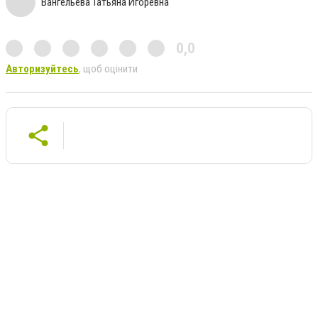
Вангельева Татьяна Игоревна
0,0
Авторизуйтесь
, щоб оцінити