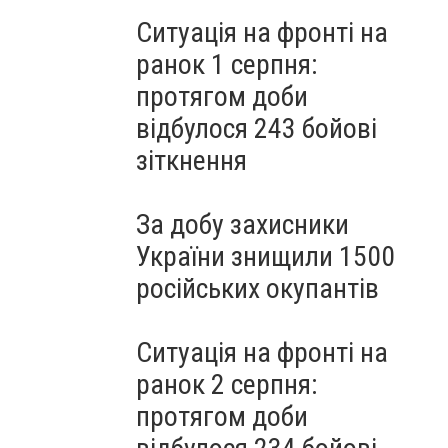
Ситуація на фронті на
ранок 1 серпня:
протягом доби
відбулося 243 бойові
зіткнення
За добу захисники
України знищили 1500
російських окупантів
Ситуація на фронті на
ранок 2 серпня:
протягом доби