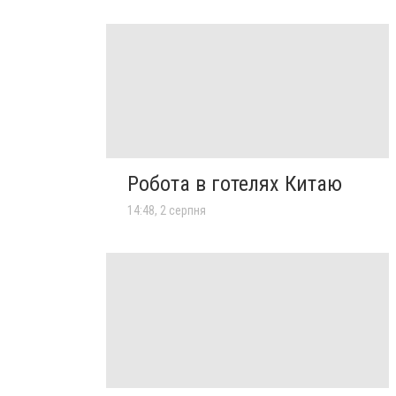
Робота в готелях Китаю
14:48, 2 серпня