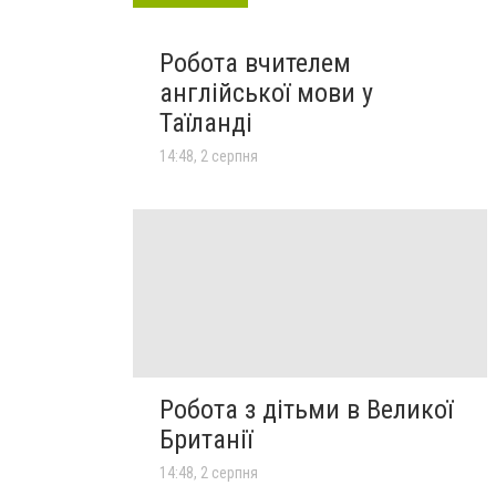
Робота вчителем
англійської мови у
Таїланді
14:48, 2 серпня
Робота з дітьми в Великої
Британії
14:48, 2 серпня