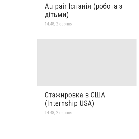
Au pair Іспанія (робота з
дітьми)
14:48, 2 серпня
Стажировка в США
(Internship USA)
14:48, 2 серпня