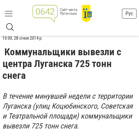
Рус
10:00, 28 січня 2014 р.
Коммунальщики вывезли с
центра Луганска 725 тонн
снега
В течение минувшей недели с территории
Луганска (улиц Коцюбинского, Советская
и Театральной площади) коммунальщики
вывезли 725 тонн снега.