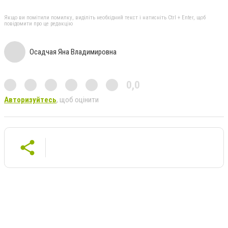
Якщо ви помітили помилку, виділіть необхідний текст і натисніть Ctrl + Enter, щоб
повідомити про це редакцію
Осадчая Яна Владимировна
0,0
Авторизуйтесь
, щоб оцінити