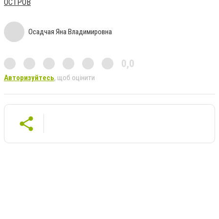
ОСТРОВ
Осадчая Яна Владимировна
0,0
Авторизуйтесь
, щоб оцінити