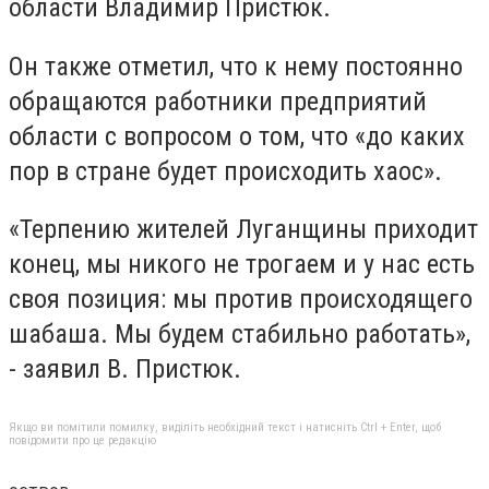
области Владимир Пристюк.
Он также отметил, что к нему постоянно
обращаются работники предприятий
области с вопросом о том, что «до каких
пор в стране будет происходить хаос».
«Терпению жителей Луганщины приходит
конец, мы никого не трогаем и у нас есть
своя позиция: мы против происходящего
шабаша. Мы будем стабильно работать»,
- заявил В. Пристюк.
Якщо ви помітили помилку, виділіть необхідний текст і натисніть Ctrl + Enter, щоб
повідомити про це редакцію