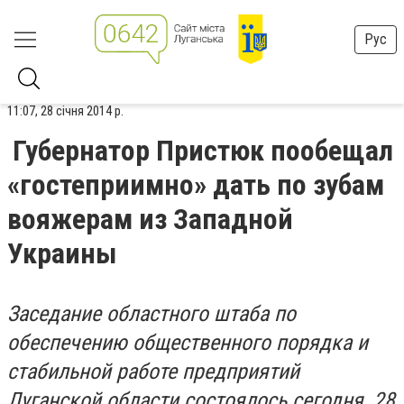
Рус
11:07, 28 січня 2014 р.
Губернатор Пристюк пообещал
«гостеприимно» дать по зубам
вояжерам из Западной
Украины
Заседание областного штаба по
обеспечению общественного порядка и
стабильной работе предприятий
Луганской области состоялось сегодня, 28