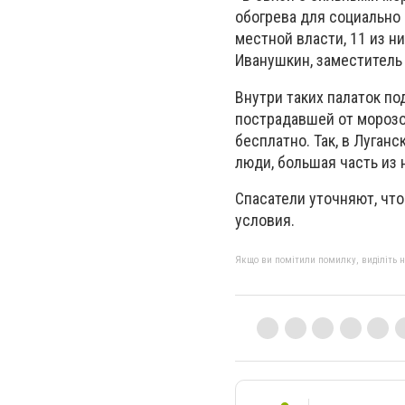
обогрева для социально
местной власти, 11 из н
Иванушкин, заместитель 
Внутри таких палаток по
пострадавшей от морозо
бесплатно. Так, в Луган
люди, большая часть из 
Спасатели уточняют, что
условия.
Якщо ви помітили помилку, виділіть нео