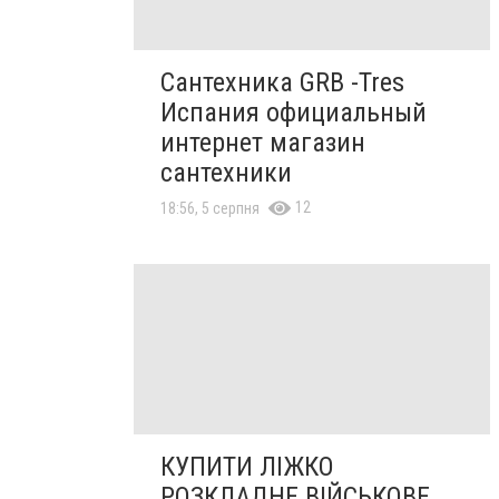
Сантехника GRB -Tres
Испания официальный
интернет магазин
сантехники
12
18:56, 5 серпня
КУПИТИ ЛІЖКО
РОЗКЛАДНЕ ВІЙСЬКОВЕ,