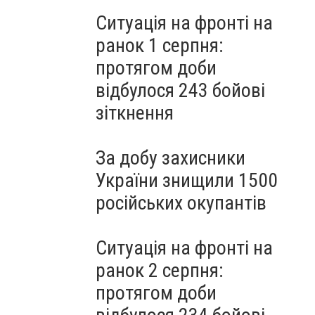
Ситуація на фронті на
ранок 1 серпня:
протягом доби
відбулося 243 бойові
зіткнення
За добу захисники
України знищили 1500
російських окупантів
Ситуація на фронті на
ранок 2 серпня:
протягом доби