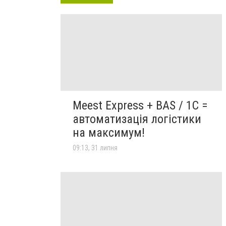
Meest Express + BAS / 1C =
автоматизація логістики
на максимум!
09:13, 31 липня