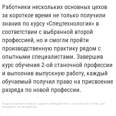
Работники нескольких основных цехов
за короткое время не только получили
знания по курсу «Спецтехнология» в
соответствии с выбранной второй
профессией, но и смогли пройти
производственную практику рядом с
опытными специалистами. Завершив
курс обучения 2-ой станочной профессии
и выполнив выпускную работу, каждый
обучаемый получил право на присвоение
разряда по новой профессии.
Якщо ви помітили помилку, виділіть необхідний текст і натисніть Ctrl + Enter, щоб
повідомити про це редакцію