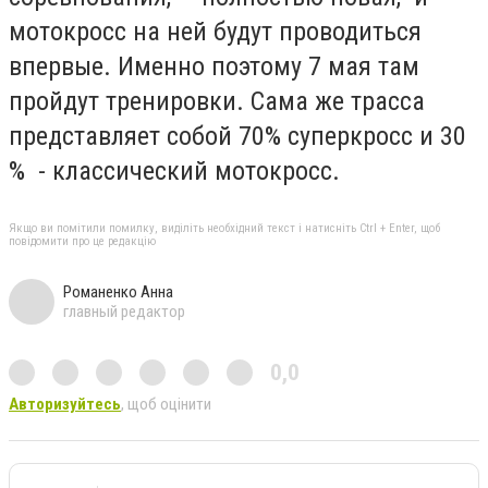
мотокросс на ней будут проводиться
впервые. Именно поэтому 7 мая там
пройдут тренировки. Сама же трасса
представляет собой 70% суперкросс и 30
% - классический мотокросс.
Якщо ви помітили помилку, виділіть необхідний текст і натисніть Ctrl + Enter, щоб
повідомити про це редакцію
Романенко Анна
главный редактор
0,0
Авторизуйтесь
, щоб оцінити