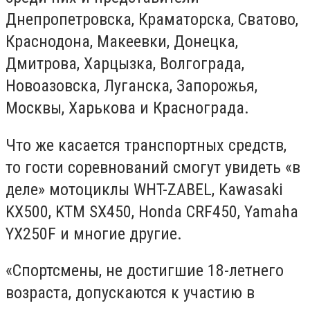
Днепропетровска, Краматорска, Сватово,
Краснодона, Макеевки, Донецка,
Дмитрова, Харцызка, Волгограда,
Новоазовска, Луганска, Запорожья,
Москвы, Харькова и Краснограда.
Что же касается транспортных средств,
то гости соревнований смогут увидеть «в
деле» мотоциклы WHT-ZABEL, Kawasaki
KX500, KTM SX450, Honda CRF450, Yamaha
YX250F и многие другие.
«Спортсмены, не достигшие 18-летнего
возраста, допускаются к участию в